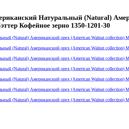
иканский Натуральный (Natural) Амери
Бэттер Кофейное зерно 1350-1201-30