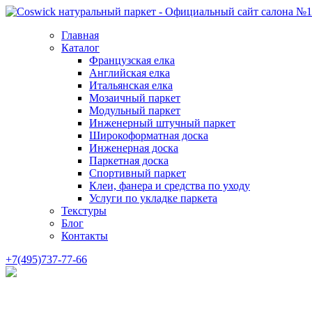
Главная
Каталог
Французская елка
Английская елка
Итальянская елка
Мозаичный паркет
Модульный паркет
Инженерный штучный паркет
Широкоформатная доска
Инженерная доска
Паркетная доска
Спортивный паркет
Клеи, фанера и средства по уходу
Услуги по укладке паркета
Текстуры
Блог
Контакты
+7(495)737-77-66