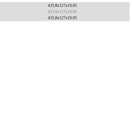
433,8x127x19,05
433,8x127x19,05
433,8x127x19,05