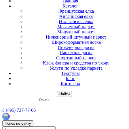
Главная
Каталог
Французская елка
Английская елка
Итальянская елка
Мозаичный паркет
Модульный паркет
Инженерный штучный паркет
Широкоформатная доска
Инженерная доска
Паркетная доска
Спортивный паркет
Клеи, фанера и средства по уходу
Услуги по укладке паркета
Текстуры
Блог
Контакты
Найти
8 (495) 737-77-66
Поиск по сайту