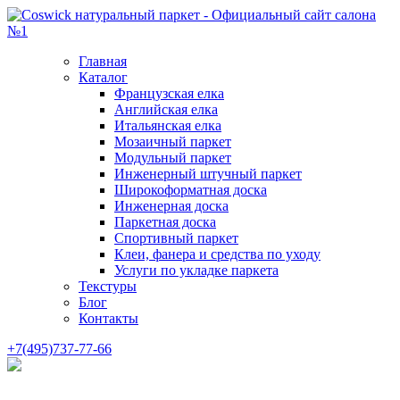
Главная
Каталог
Французская елка
Английская елка
Итальянская елка
Мозаичный паркет
Модульный паркет
Инженерный штучный паркет
Широкоформатная доска
Инженерная доска
Паркетная доска
Спортивный паркет
Клеи, фанера и средства по уходу
Услуги по укладке паркета
Текстуры
Блог
Контакты
+7(495)737-77-66