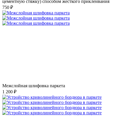
цементную стяжку) способом жесткого приклеивания
750 ₽
Межслойная шлифовка паркета
1 200 ₽