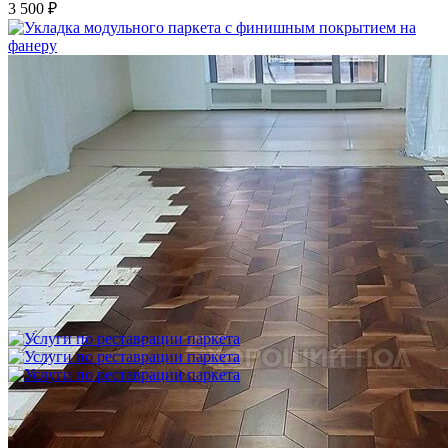
3 500 ₽
Укладка модульного паркета с финишным покрытием на
фанеру
3 600 ₽