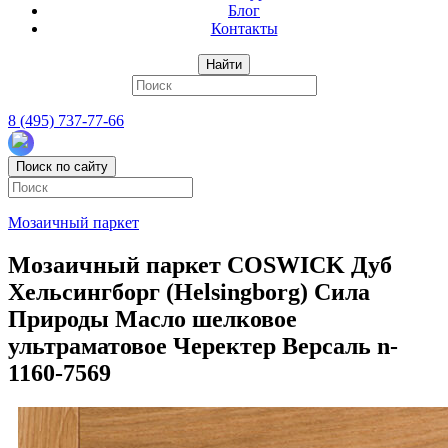
Блог
Контакты
Найти
8 (495) 737-77-66
Поиск по сайту
Мозаичный паркет
Мозаичный паркет COSWICK Дуб
Хельсингборг (Helsingborg) Сила
Природы Масло шелковое
ультраматовое Черектер Версаль n-
1160-7569