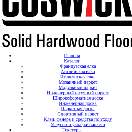
Главная
Каталог
Французская елка
Английская елка
Итальянская елка
Мозаичный паркет
Модульный паркет
Инженерный штучный паркет
Широкоформатная доска
Инженерная доска
Паркетная доска
Спортивный паркет
Клеи, фанера и средства по уходу
Услуги по укладке паркета
Текстуры