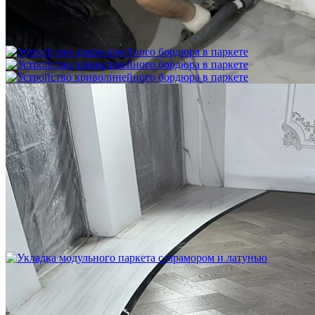
Межслойная шлифовка паркета
1 200 ₽
Устройство криволинейного бордюра в паркете
2 500 ₽