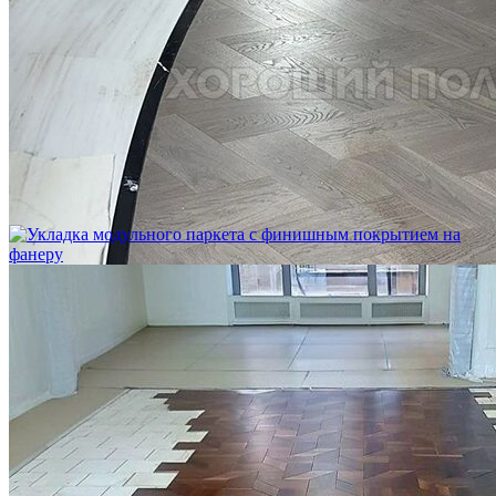
Укладка модульного паркета с мрамором и латунью
3 500 ₽