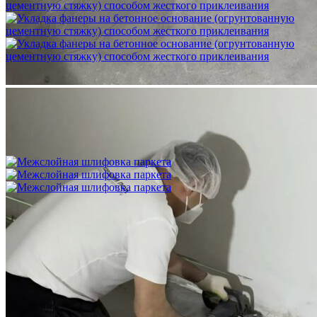
Укладка фанеры на бетонное основание (огрунтованную
цементную стяжку) способом жесткого приклеивания
750 ₽