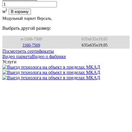
Количество
2
м
В корзину
Модульный паркет Версаль,
Выбрать другой размер:
n-1160-7569
635x635x19,05
1160-7569
635x635x19,05
Посмотреть сертификаты
Видео паркета
Видео о фабрике
Услуги