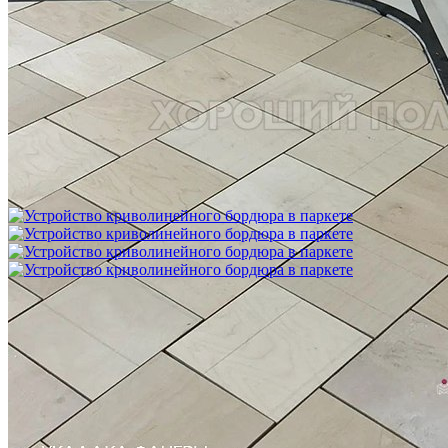
Межслойная шлифовка паркета
1 200 ₽