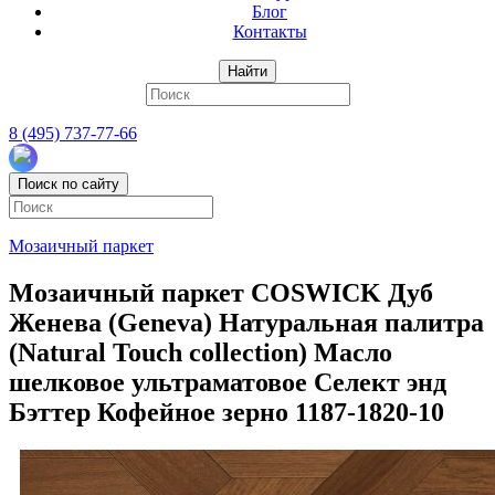
Блог
Контакты
Найти
8 (495) 737-77-66
Поиск по сайту
Мозаичный паркет
Мозаичный паркет COSWICK Дуб
Женева (Geneva) Натуральная палитра
(Natural Touch collection) Масло
шелковое ультраматовое Селект энд
Бэттер Кофейное зерно 1187-1820-10