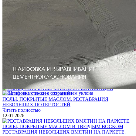
Услуги по реставрации паркета
1 500 ₽
Блог
Интересные статьи о паркете Coswick
ВИДЕО-ИНСТРУКЦИЯ: Реставрация царапин. Полы,
покрытые маслом и твердым воском. Системы для локального
ремонта и восстановления
Читать полностью
02.02.2026
ПОЛЫ, ПОКРЫТЫЕ МАСЛОМ. РЕСТАВРАЦИЯ
НЕБОЛЬШИХ ПОТЕРТОСТЕЙ
Читать полностью
12.01.2026
РЕСТАВРАЦИЯ НЕБОЛЬШИХ ВМЯТИН НА ПАРКЕТЕ.