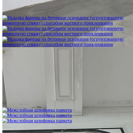
Шлифовка стяжки с сохранением уклона
1 500 ₽
Укладка фанеры на бетонное основание (огрунтованную
цементную стяжку) способом жесткого приклеивания
750 ₽