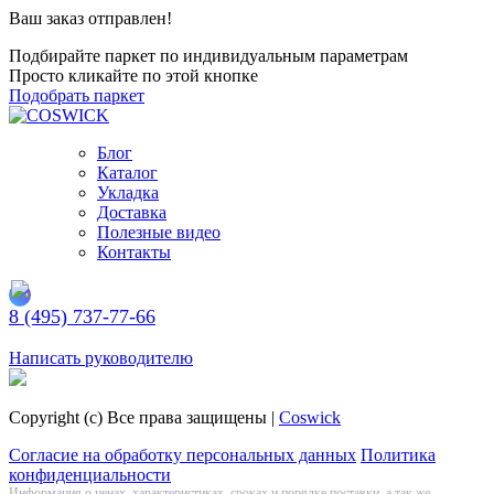
Ваш заказ отправлен!
Подбирайте паркет по индивидуальным параметрам
Просто кликайте по этой кнопке
Подобрать паркет
Блог
Каталог
Укладка
Доставка
Полезные видео
Контакты
8 (495) 737-77-66
Заказать обратный звонок
Написать руководителю
Copyright (c) Все права защищены |
Coswick
Согласие на обработку персональных данных
Политика
конфиденциальности
Информация о цeнах, хaрактеристиках, сроках и порядке поставки, а так же