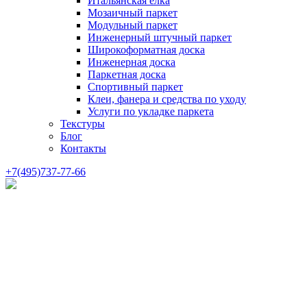
Итальянская елка
Мозаичный паркет
Модульный паркет
Инженерный штучный паркет
Широкоформатная доска
Инженерная доска
Паркетная доска
Спортивный паркет
Клеи, фанера и средства по уходу
Услуги по укладке паркета
Текстуры
Блог
Контакты
+7(495)737-77-66