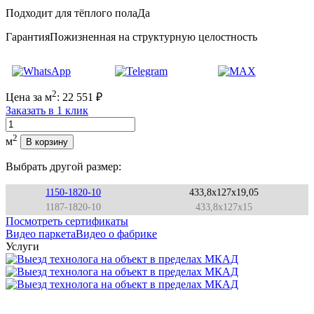
Подходит для тёплого пола
Да
Гарантия
Пожизненная на структурную целостность
2
Цена за м
:
22 551
₽
Заказать в 1 клик
Количество
2
м
В корзину
Выбрать другой размер:
1150-1820-10
433,8x127x19,05
1187-1820-10
433,8x127x15
Посмотреть сертификаты
Видео паркета
Видео о фабрике
Услуги