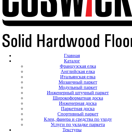
Главная
Каталог
Французская елка
Английская елка
Итальянская елка
Мозаичный паркет
Модульный паркет
Инженерный штучный паркет
Широкоформатная доска
Инженерная доска
Паркетная доска
Спортивный паркет
Клеи, фанера и средства по уходу
Услуги по укладке паркета
Текстуры