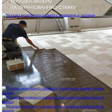
Устройство криволинейного бордюра в паркете
2 500 ₽
Укладка модульного паркета с мрамором и латунью
3 500 ₽