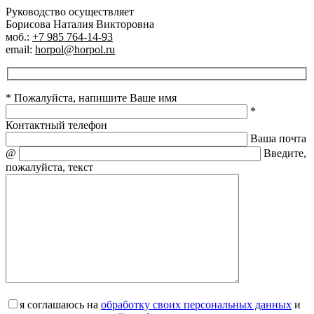
Руководство осуществляет
Борисова Наталия Викторовна
моб.:
+7 985 764-14-93
email:
horpol@horpol.ru
* Пожалуйста, напишите Ваше имя
*
Контактный телефон
Ваша почта
@
Введите,
пожалуйста, текст
я соглашаюсь на
обработку своих персональных данных
и