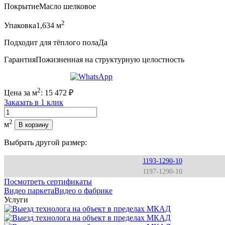
Покрытие
Масло шелковое
2
Упаковка
1,634 м
Подходит для тёплого пола
Да
Гарантия
Пожизненная на структурную целостность
2
Цена за м
:
15 472
₽
Заказать в 1 клик
Количество
2
м
В корзину
Выбрать другой размер:
1193-1290-10
1197-1290-10
Посмотреть сертификаты
Видео паркета
Видео о фабрике
Услуги