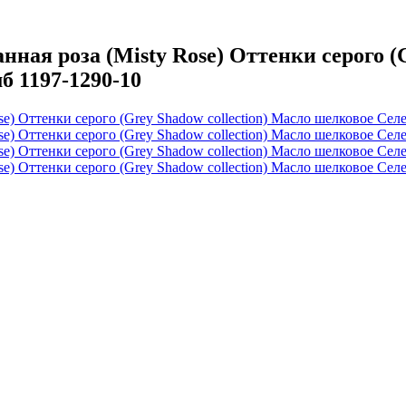
я роза (Misty Rose) Оттенки серого (Gr
б 1197-1290-10