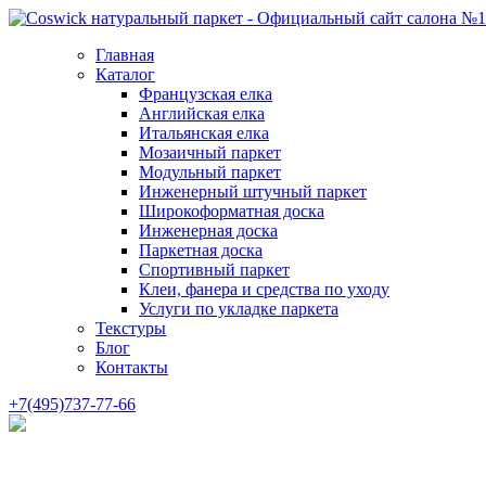
Главная
Каталог
Французская елка
Английская елка
Итальянская елка
Мозаичный паркет
Модульный паркет
Инженерный штучный паркет
Широкоформатная доска
Инженерная доска
Паркетная доска
Спортивный паркет
Клеи, фанера и средства по уходу
Услуги по укладке паркета
Текстуры
Блог
Контакты
+7(495)737-77-66