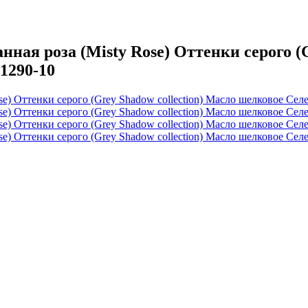
я роза (Misty Rose) Оттенки серого (Gr
1290-10