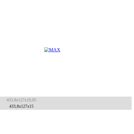
433,8x127x19,05
433,8x127x15