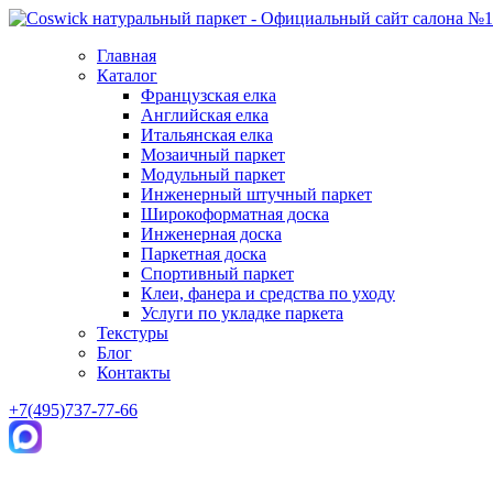
Главная
Каталог
Французская елка
Английская елка
Итальянская елка
Мозаичный паркет
Модульный паркет
Инженерный штучный паркет
Широкоформатная доска
Инженерная доска
Паркетная доска
Спортивный паркет
Клеи, фанера и средства по уходу
Услуги по укладке паркета
Текстуры
Блог
Контакты
+7(495)737-77-66