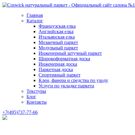
Главная
Каталог
Французская елка
Английская елка
Итальянская елка
Мозаичный паркет
Модульный паркет
Инженерный штучный паркет
Широкоформатная доска
Инженерная доска
Паркетная доска
Спортивный паркет
Клеи, фанера и средства по уходу
Услуги по укладке паркета
Текстуры
Блог
Контакты
+7(495)737-77-66