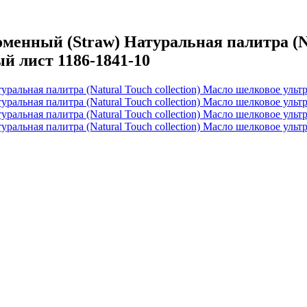
ный (Straw) Натуральная палитра (Natu
й лист 1186-1841-10