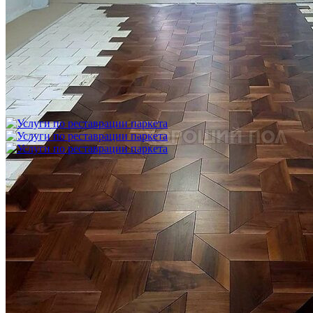
Укладка модульного паркета с финишным покрытием на
фанеру
3 600 ₽
Услуги по реставрации паркета