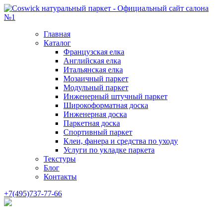
Главная
Каталог
Французская елка
Английская елка
Итальянская елка
Мозаичный паркет
Модульный паркет
Инженерный штучный паркет
Широкоформатная доска
Инженерная доска
Паркетная доска
Спортивный паркет
Клеи, фанера и средства по уходу
Услуги по укладке паркета
Текстуры
Блог
Контакты
+7(495)737-77-66