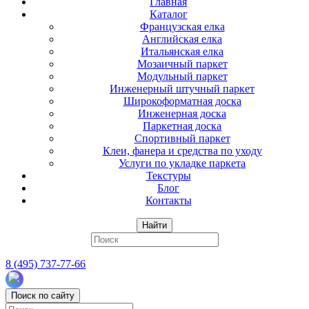
Главная
Каталог
Французская елка
Английская елка
Итальянская елка
Мозаичный паркет
Модульный паркет
Инженерный штучный паркет
Широкоформатная доска
Инженерная доска
Паркетная доска
Спортивный паркет
Клеи, фанера и средства по уходу
Услуги по укладке паркета
Текстуры
Блог
Контакты
Найти
8 (495) 737-77-66
Поиск по сайту