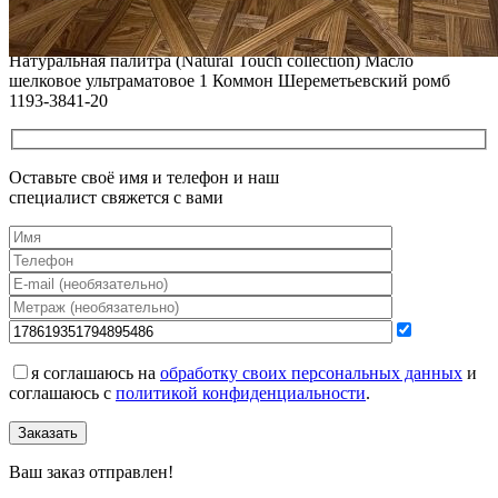
12.01.2026
Все новости о Coswick
Мозаичный паркет COSWICK Дуб Соломенный (Straw)
Натуральная палитра (Natural Touch collection) Масло
шелковое ультраматовое 1 Коммон Шереметьевский ромб
1193-3841-20
Оставьте своё имя и телефон и наш
специалист свяжется с вами
я соглашаюсь на
обработку своих персональных данных
и
соглашаюсь с
политикой конфиденциальности
.
Заказать
Ваш заказ отправлен!