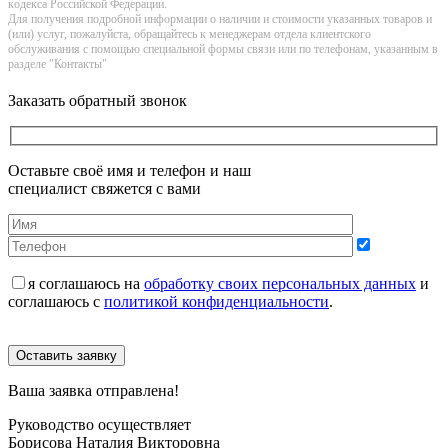
кoдекса Российской Федерации.
Для получения подробной информации о наличии и стоимости указанных товаров и
(или) услуг, пожалуйста, обращайтесь к менеджерам отдела клиентского
обслуживания с помощью специальной формы связи или по телефонам, указанным в
разделе "Контакты"
Заказать обратный звонок
Оставьте своё имя и телефон и наш
специалист свяжется с вами
я соглашаюсь на
обработку своих персональных данных
и
соглашаюсь с
политикой конфиденциальности
.
Оставить заявку
Ваша заявка отправлена!
Руководство осуществляет
Борисова Наталия Викторовна