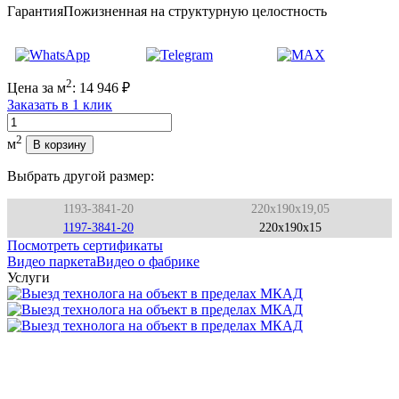
Гарантия
Пожизненная на структурную целостность
2
Цена за м
:
14 946
₽
Заказать в 1 клик
Количество
2
м
В корзину
Выбрать другой размер:
1193-3841-20
220x190x19,05
1197-3841-20
220x190x15
Посмотреть сертификаты
Видео паркета
Видео о фабрике
Услуги