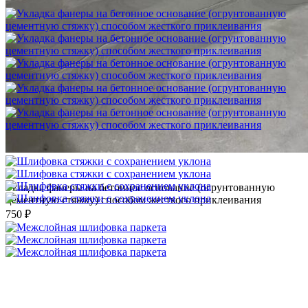
1 500 ₽
Укладка фанеры на бетонное основание (огрунтованную
цементную стяжку) способом жесткого приклеивания
750 ₽