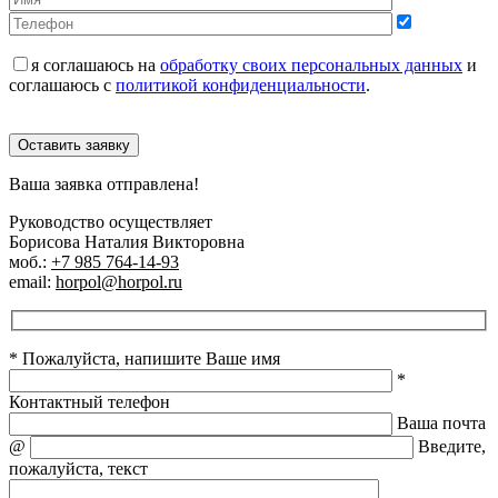
я соглашаюсь на
обработку своих персональных данных
и
соглашаюсь с
политикой конфиденциальности
.
Оставить заявку
Ваша заявка отправлена!
Руководство осуществляет
Борисова Наталия Викторовна
моб.:
+7 985 764-14-93
email:
horpol@horpol.ru
* Пожалуйста, напишите Ваше имя
*
Контактный телефон
Ваша почта
@
Введите,
пожалуйста, текст