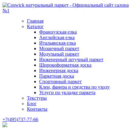
Главная
Каталог
Французская елка
Английская елка
Итальянская елка
Мозаичный паркет
Модульный паркет
Инженерный штучный паркет
Широкоформатная доска
Инженерная доска
Паркетная доска
Спортивный паркет
Клеи, фанера и средства по уходу
Услуги по укладке паркета
Текстуры
Блог
Контакты
+7(495)737-77-66