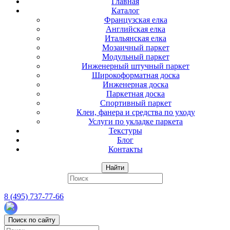
Главная
Каталог
Французская елка
Английская елка
Итальянская елка
Мозаичный паркет
Модульный паркет
Инженерный штучный паркет
Широкоформатная доска
Инженерная доска
Паркетная доска
Спортивный паркет
Клеи, фанера и средства по уходу
Услуги по укладке паркета
Текстуры
Блог
Контакты
Найти
8 (495) 737-77-66
Поиск по сайту