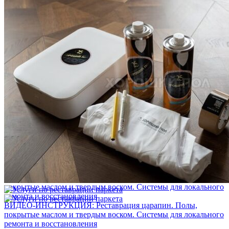
Услуги по реставрации паркета
1 500 ₽
Блог
Интересные статьи о паркете Coswick
ВИДЕО-ИНСТРУКЦИЯ: Реставрация царапин. Полы,
покрытые маслом и твердым воском. Системы для локального
ремонта и восстановления