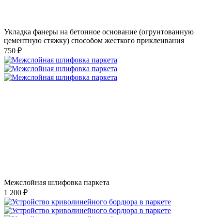
Укладка фанеры на бетонное основание (огрунтованную
цементную стяжку) способом жесткого приклеивания
750 ₽
Межслойная шлифовка паркета
1 200 ₽