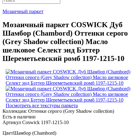
Мозаичный паркет
Мозаичный паркет COSWICK Дуб
Шамбор (Chambord) Оттенки серого
(Grеy Shadow collection) Масло
шелковое Селект энд Бэттер
Шереметьевский ромб 1197-1215-10
Посмотреть все текстуры паркета
Коллекция:
Оттенки серого (Grеy Shadow collection)
Есть в наличии
Артикул Coswick 1197-1215-10
Цвет
Шамбор (Chambord)