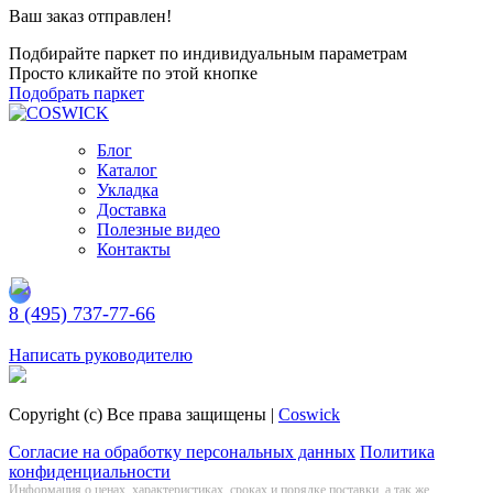
Ваш заказ отправлен!
Подбирайте паркет по индивидуальным параметрам
Просто кликайте по этой кнопке
Подобрать паркет
Блог
Каталог
Укладка
Доставка
Полезные видео
Контакты
8 (495) 737-77-66
Заказать обратный звонок
Написать руководителю
Copyright (c) Все права защищены |
Coswick
Согласие на обработку персональных данных
Политика
конфиденциальности
Информация о цeнах, хaрактеристиках, сроках и порядке поставки, а так же