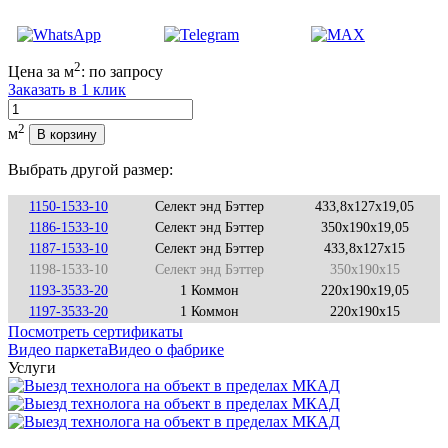
2
Цена за м
:
по запросу
Заказать в 1 клик
Количество
2
м
В корзину
Выбрать другой размер:
1150-1533-10
Селект энд Бэттер
433,8x127x19,05
1186-1533-10
Селект энд Бэттер
350x190x19,05
1187-1533-10
Селект энд Бэттер
433,8x127x15
1198-1533-10
Селект энд Бэттер
350x190x15
1193-3533-20
1 Коммон
220x190x19,05
1197-3533-20
1 Коммон
220x190x15
Посмотреть сертификаты
Видео паркета
Видео о фабрике
Услуги