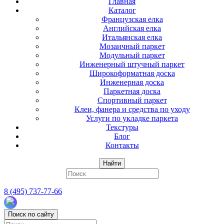
Главная
Каталог
Французская елка
Английская елка
Итальянская елка
Мозаичный паркет
Модульный паркет
Инженерный штучный паркет
Широкоформатная доска
Инженерная доска
Паркетная доска
Спортивный паркет
Клеи, фанера и средства по уходу
Услуги по укладке паркета
Текстуры
Блог
Контакты
Найти
8 (495) 737-77-66
Поиск по сайту