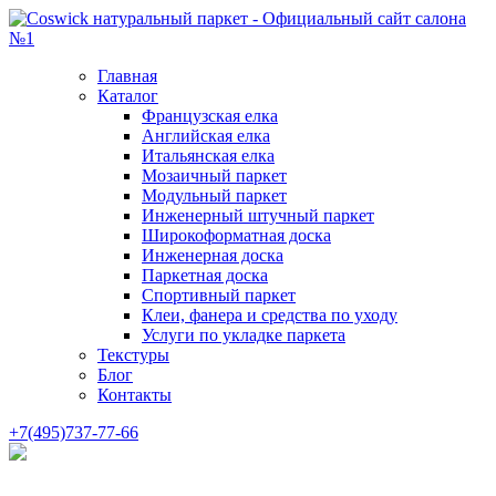
Главная
Каталог
Французская елка
Английская елка
Итальянская елка
Мозаичный паркет
Модульный паркет
Инженерный штучный паркет
Широкоформатная доска
Инженерная доска
Паркетная доска
Спортивный паркет
Клеи, фанера и средства по уходу
Услуги по укладке паркета
Текстуры
Блог
Контакты
+7(495)737-77-66