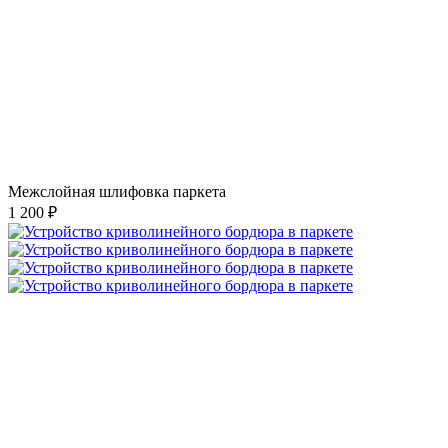
Межслойная шлифовка паркета
1 200 ₽