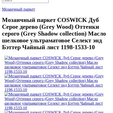
Мозаичный паркет
Мозаичный паркет COSWICK Дуб
Серое дерево (Grey Wood) Оттенки
серого (Grеy Shadow collection) Масло
шелковое ультраматовое Селект энд
Бэттер Чайный лист 1198-1533-10