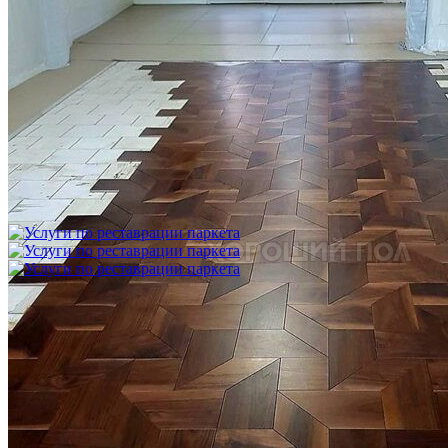
Укладка модульного паркета с финишным покрытием на
фанеру
3 600 ₽