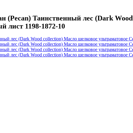
(Pecan) Таинственный лес (Dark Wood c
й лист 1198-1872-10