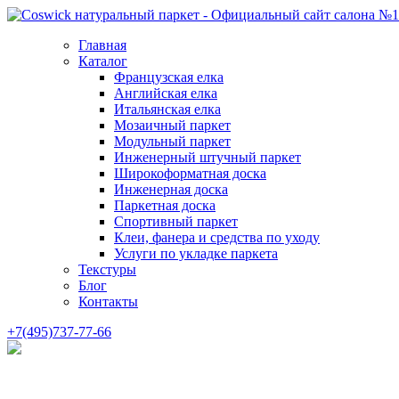
Главная
Каталог
Французская елка
Английская елка
Итальянская елка
Мозаичный паркет
Модульный паркет
Инженерный штучный паркет
Широкоформатная доска
Инженерная доска
Паркетная доска
Спортивный паркет
Клеи, фанера и средства по уходу
Услуги по укладке паркета
Текстуры
Блог
Контакты
+7(495)737-77-66