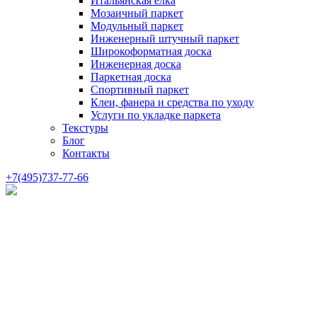
Итальянская елка
Мозаичный паркет
Модульный паркет
Инженерный штучный паркет
Широкоформатная доска
Инженерная доска
Паркетная доска
Спортивный паркет
Клеи, фанера и средства по уходу
Услуги по укладке паркета
Текстуры
Блог
Контакты
+7(495)737-77-66