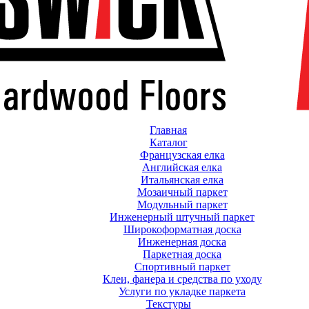
Главная
Каталог
Французская елка
Английская елка
Итальянская елка
Мозаичный паркет
Модульный паркет
Инженерный штучный паркет
Широкоформатная доска
Инженерная доска
Паркетная доска
Спортивный паркет
Клеи, фанера и средства по уходу
Услуги по укладке паркета
Текстуры