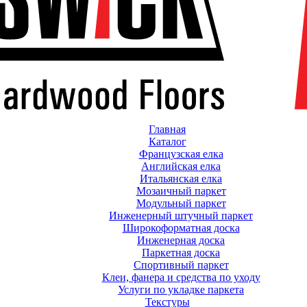
Главная
Каталог
Французская елка
Английская елка
Итальянская елка
Мозаичный паркет
Модульный паркет
Инженерный штучный паркет
Широкоформатная доска
Инженерная доска
Паркетная доска
Спортивный паркет
Клеи, фанера и средства по уходу
Услуги по укладке паркета
Текстуры