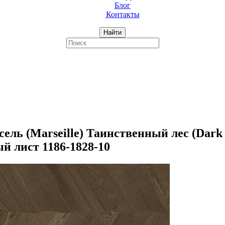
Блог
Контакты
Найти
 (Marseille) Таинственный лес (Dark W
й лист 1186-1828-10