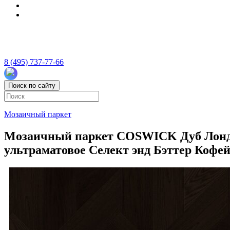
8 (495) 737-77-66
Поиск по сайту
Мозаичный паркет
Мозаичный паркет COSWICK Дуб Лондон
ультраматовое Селект энд Бэттер Кофей