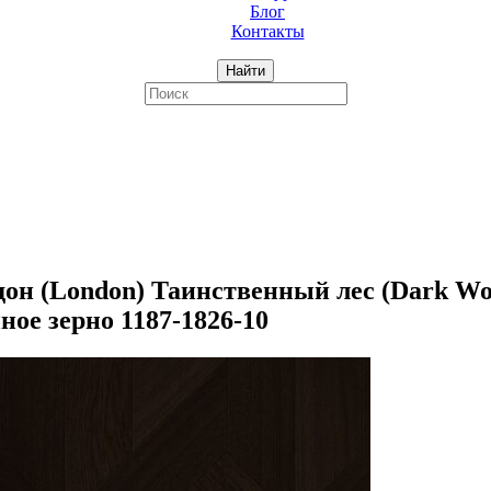
Блог
Контакты
Найти
 (London) Таинственный лес (Dark Wood
ное зерно 1187-1826-10