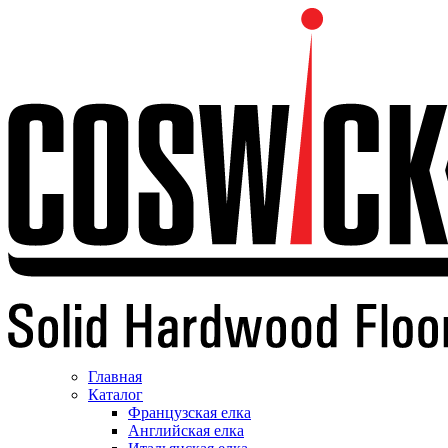
Главная
Каталог
Французская елка
Английская елка