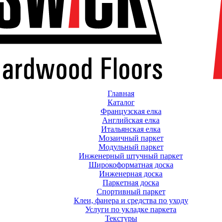
Главная
Каталог
Французская елка
Английская елка
Итальянская елка
Мозаичный паркет
Модульный паркет
Инженерный штучный паркет
Широкоформатная доска
Инженерная доска
Паркетная доска
Спортивный паркет
Клеи, фанера и средства по уходу
Услуги по укладке паркета
Текстуры