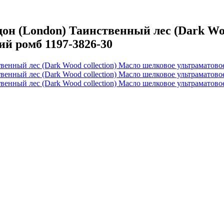
 (London) Таинственный лес (Dark Wood
й ромб 1197-3826-30