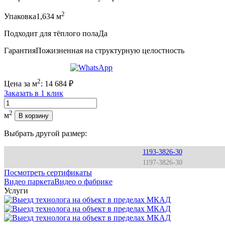
2
Упаковка
1,634 м
Подходит для тёплого пола
Да
Гарантия
Пожизненная на структурную целостность
2
Цена за м
:
14 684
₽
Заказать в 1 клик
Количество
2
м
В корзину
Выбрать другой размер:
1193-3826-30
1197-3826-30
Посмотреть сертификаты
Видео паркета
Видео о фабрике
Услуги