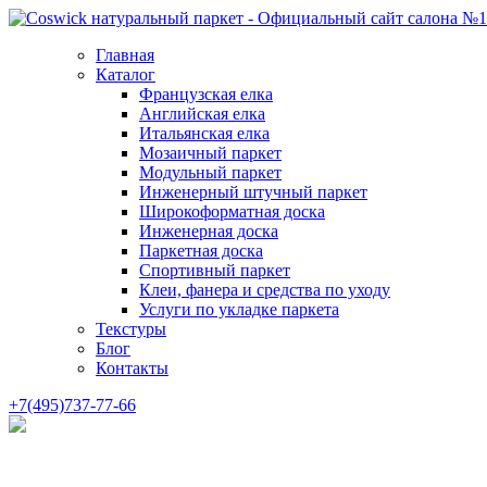
Главная
Каталог
Французская елка
Английская елка
Итальянская елка
Мозаичный паркет
Модульный паркет
Инженерный штучный паркет
Широкоформатная доска
Инженерная доска
Паркетная доска
Спортивный паркет
Клеи, фанера и средства по уходу
Услуги по укладке паркета
Текстуры
Блог
Контакты
+7(495)737-77-66