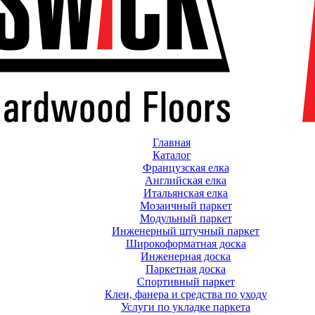
Главная
Каталог
Французская елка
Английская елка
Итальянская елка
Мозаичный паркет
Модульный паркет
Инженерный штучный паркет
Широкоформатная доска
Инженерная доска
Паркетная доска
Спортивный паркет
Клеи, фанера и средства по уходу
Услуги по укладке паркета