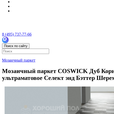
8 (495) 737-77-66
Поиск по сайту
Мозаичный паркет
Мозаичный паркет COSWICK Дуб Корица
ультраматовое Селект энд Бэттер Шерем