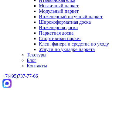
Итальянская елка
Мозаичный паркет
Модульный паркет
Инженерный штучный паркет
Широкоформатная доска
Инженерная доска
Паркетная доска
Спортивный паркет
Клеи, фанера и средства по уходу
Услуги по укладке паркета
Текстуры
Блог
Контакты
+7(495)737-77-66