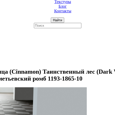
Текстуры
Блог
Контакты
Найти
 (Cinnamon) Таинственный лес (Dark Wo
етьевский ромб 1193-1865-10