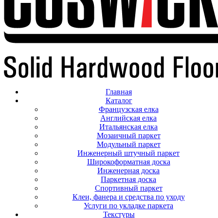
Главная
Каталог
Французская елка
Английская елка
Итальянская елка
Мозаичный паркет
Модульный паркет
Инженерный штучный паркет
Широкоформатная доска
Инженерная доска
Паркетная доска
Спортивный паркет
Клеи, фанера и средства по уходу
Услуги по укладке паркета
Текстуры