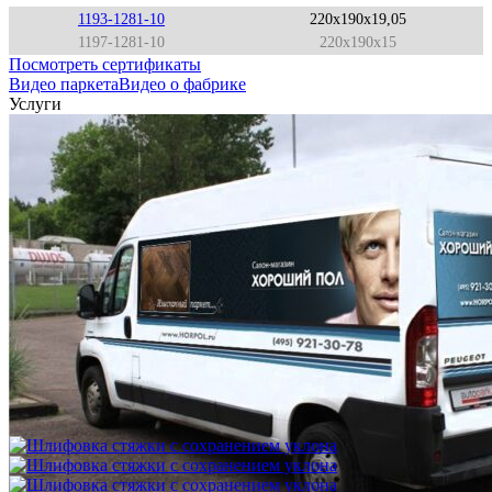
1193-1281-10
220x190x19,05
1197-1281-10
220x190x15
Посмотреть сертификаты
Видео паркета
Видео о фабрике
Услуги
Выезд технолога на объект в пределах МКАД
3 500 ₽