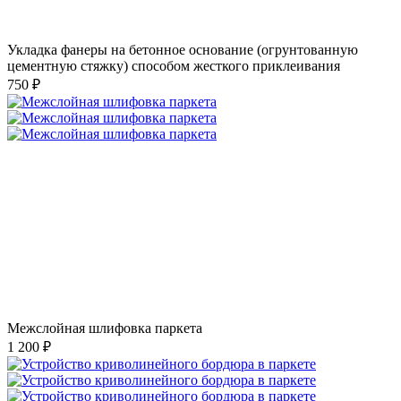
Укладка фанеры на бетонное основание (огрунтованную
цементную стяжку) способом жесткого приклеивания
750 ₽
Межслойная шлифовка паркета
1 200 ₽