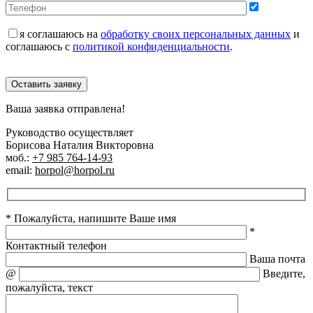
я соглашаюсь на
обработку своих персональных данных
и
соглашаюсь с
политикой конфиденциальности
.
Оставить заявку
Ваша заявка отправлена!
Руководство осуществляет
Борисова Наталия Викторовна
моб.:
+7 985 764-14-93
email:
horpol@horpol.ru
* Пожалуйста, напишите Ваше имя
*
Контактный телефон
Ваша почта
@
Введите,
пожалуйста, текст