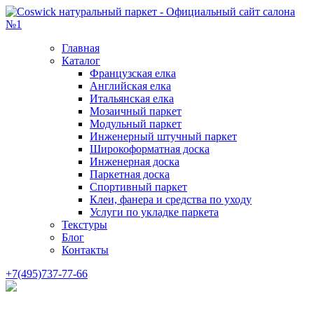
Главная
Каталог
Французская елка
Английская елка
Итальянская елка
Мозаичный паркет
Модульный паркет
Инженерный штучный паркет
Широкоформатная доска
Инженерная доска
Паркетная доска
Спортивный паркет
Клеи, фанера и средства по уходу
Услуги по укладке паркета
Текстуры
Блог
Контакты
+7(495)737-77-66