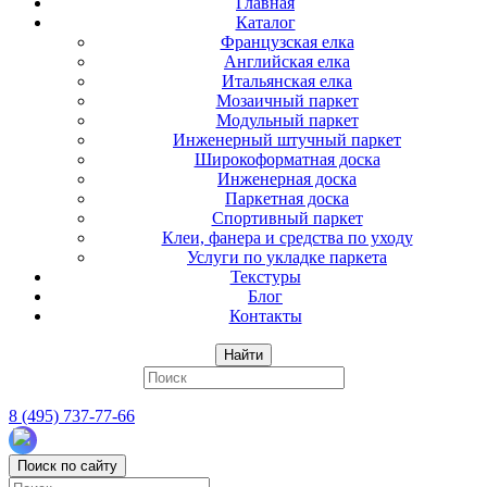
Главная
Каталог
Французская елка
Английская елка
Итальянская елка
Мозаичный паркет
Модульный паркет
Инженерный штучный паркет
Широкоформатная доска
Инженерная доска
Паркетная доска
Спортивный паркет
Клеи, фанера и средства по уходу
Услуги по укладке паркета
Текстуры
Блог
Контакты
Найти
8 (495) 737-77-66
Поиск по сайту