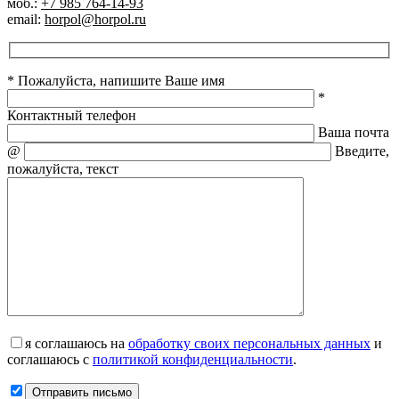
моб.:
+7 985 764-14-93
email:
horpol@horpol.ru
* Пожалуйста, напишите Ваше имя
*
Контактный телефон
Ваша почта
@
Введите,
пожалуйста, текст
я соглашаюсь на
обработку своих персональных данных
и
соглашаюсь с
политикой конфиденциальности
.