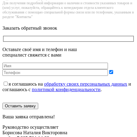
Для получения подробной информации о наличии и стоимости указанных товаров и
(или) услуг, пожалуйста, обращайтесь к менеджерам отдела клиентского
обслуживания с помощью специальной формы связи или по телефонам, указанным в
разделе "Контакты"
Заказать обратный звонок
Оставьте своё имя и телефон и наш
специалист свяжется с вами
я соглашаюсь на
обработку своих персональных данных
и
соглашаюсь с
политикой конфиденциальности
.
Оставить заявку
Ваша заявка отправлена!
Руководство осуществляет
Борисова Наталия Викторовна