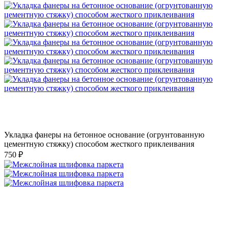
Укладка фанеры на бетонное основание (огрунтованную
цементную стяжку) способом жесткого приклеивания
750 ₽