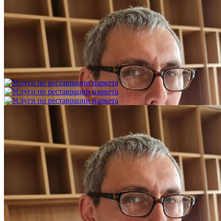
Укладка модульного паркета с финишным покрытием на
фанеру
3 600 ₽
Услуги по реставрации паркета
1 500 ₽