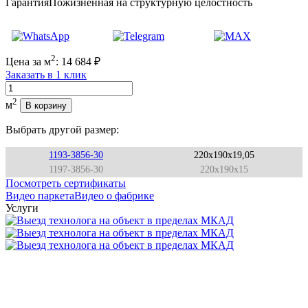
Гарантия
Пожизненная на структурную целостность
2
Цена за м
:
14 684
₽
Заказать в 1 клик
Количество
2
м
В корзину
Выбрать другой размер:
1193-3856-30
220x190x19,05
1197-3856-30
220x190x15
Посмотреть сертификаты
Видео паркета
Видео о фабрике
Услуги