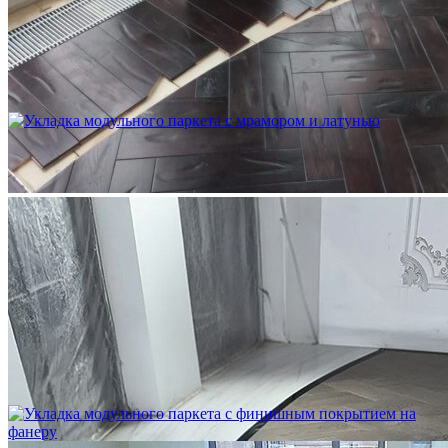
Устройство криволинейного бордюра в паркете
2 500 ₽
Укладка модульного паркета с мрамором и латунью
3 500 ₽