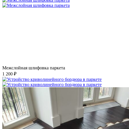
Межслойная шлифовка паркета
1 200 ₽