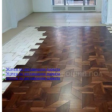
Укладка модульного паркета с финишным покрытием на
фанеру
3 600 ₽