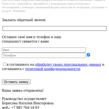
Для получения подробной информации о наличии и стоимости указанных товаров и
(или) услуг, пожалуйста, обращайтесь к менеджерам отдела клиентского
обслуживания с помощью специальной формы связи или по телефонам, указанным в
разделе "Контакты"
Заказать обратный звонок
Оставьте своё имя и телефон и наш
специалист свяжется с вами
я соглашаюсь на
обработку своих персональных данных
и
соглашаюсь с
политикой конфиденциальности
.
Оставить заявку
Ваша заявка отправлена!
Руководство осуществляет
Борисова Наталия Викторовна
моб.:
+7 985 764-14-93