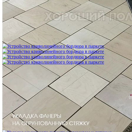
Межслойная шлифовка паркета
1 200 ₽
Устройство криволинейного бордюра в паркете
2 500 ₽