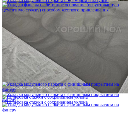
Укладка модульного паркета с мрамором и латунью
3 500 ₽