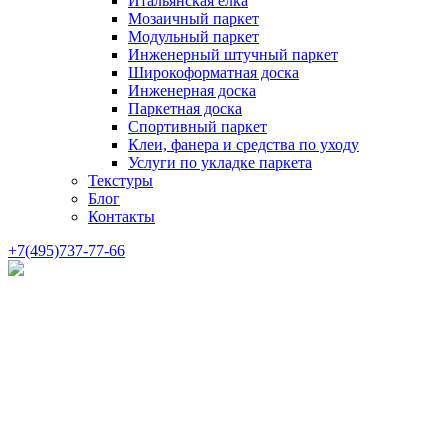
Итальянская елка
Мозаичный паркет
Модульный паркет
Инженерный штучный паркет
Широкоформатная доска
Инженерная доска
Паркетная доска
Спортивный паркет
Клеи, фанера и средства по уходу
Услуги по укладке паркета
Текстуры
Блог
Контакты
+7(495)737-77-66