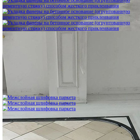
Укладка фанеры на бетонное основание (огрунтованную
цементную стяжку) способом жесткого приклеивания
750 ₽