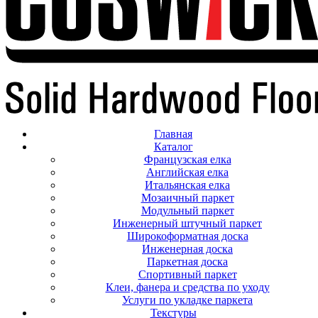
Главная
Каталог
Французская елка
Английская елка
Итальянская елка
Мозаичный паркет
Модульный паркет
Инженерный штучный паркет
Широкоформатная доска
Инженерная доска
Паркетная доска
Спортивный паркет
Клеи, фанера и средства по уходу
Услуги по укладке паркета
Текстуры