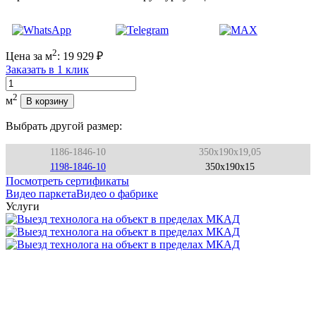
2
Цена за м
:
19 929
₽
Заказать в 1 клик
Количество
2
м
В корзину
Выбрать другой размер:
1186-1846-10
350x190x19,05
1198-1846-10
350x190x15
Посмотреть сертификаты
Видео паркета
Видео о фабрике
Услуги