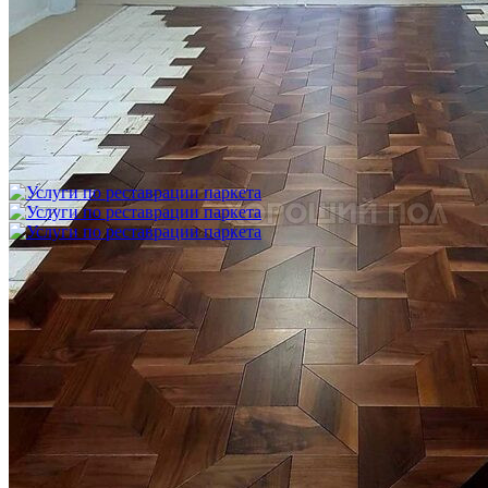
Укладка модульного паркета с финишным покрытием на
фанеру
3 600 ₽
Услуги по реставрации паркета