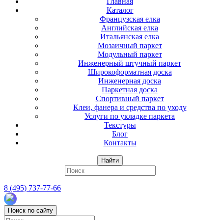
Главная
Каталог
Французская елка
Английская елка
Итальянская елка
Мозаичный паркет
Модульный паркет
Инженерный штучный паркет
Широкоформатная доска
Инженерная доска
Паркетная доска
Спортивный паркет
Клеи, фанера и средства по уходу
Услуги по укладке паркета
Текстуры
Блог
Контакты
Найти
8 (495) 737-77-66
Поиск по сайту