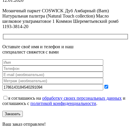
12.01.2026
Все новости о Coswick
Мозаичный паркет COSWICK Дуб Амбарный (Barn)
Натуральная палитра (Natural Touch collection) Масло
шелковое ультраматовое 1 Коммон Шереметьевский ромб
1193-3814-20
Оставьте своё имя и телефон и наш
специалист свяжется с вами
я соглашаюсь на
обработку своих персональных данных
и
соглашаюсь с
политикой конфиденциальности
.
Заказать
Ваш заказ отправлен!