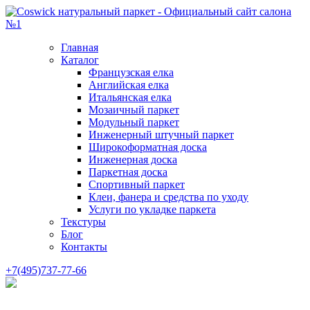
Главная
Каталог
Французская елка
Английская елка
Итальянская елка
Мозаичный паркет
Модульный паркет
Инженерный штучный паркет
Широкоформатная доска
Инженерная доска
Паркетная доска
Спортивный паркет
Клеи, фанера и средства по уходу
Услуги по укладке паркета
Текстуры
Блог
Контакты
+7(495)737-77-66