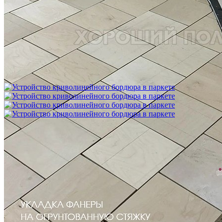
Межслойная шлифовка паркета
1 200 ₽
Устройство криволинейного бордюра в паркете