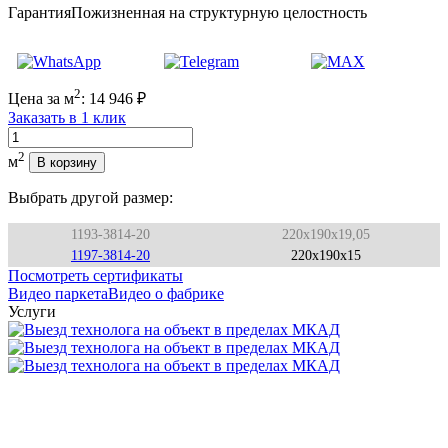
Гарантия
Пожизненная на структурную целостность
2
Цена за м
:
14 946
₽
Заказать в 1 клик
Количество
2
м
В корзину
Выбрать другой размер:
1193-3814-20
220x190x19,05
1197-3814-20
220x190x15
Посмотреть сертификаты
Видео паркета
Видео о фабрике
Услуги