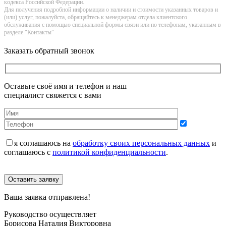
кoдекса Российской Федерации.
Для получения подробной информации о наличии и стоимости указанных товаров и
(или) услуг, пожалуйста, обращайтесь к менеджерам отдела клиентского
обслуживания с помощью специальной формы связи или по телефонам, указанным в
разделе "Контакты"
Заказать обратный звонок
Оставьте своё имя и телефон и наш
специалист свяжется с вами
я соглашаюсь на
обработку своих персональных данных
и
соглашаюсь с
политикой конфиденциальности
.
Оставить заявку
Ваша заявка отправлена!
Руководство осуществляет
Борисова Наталия Викторовна