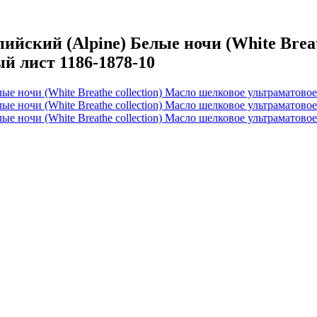
кий (Alpine) Белые ночи (White Breath
й лист 1186-1878-10