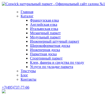
Главная
Каталог
Французская елка
Английская елка
Итальянская елка
Мозаичный паркет
Модульный паркет
Инженерный штучный паркет
Широкоформатная доска
Инженерная доска
Паркетная доска
Спортивный паркет
Клеи, фанера и средства по уходу
Услуги по укладке паркета
Текстуры
Блог
Контакты
+7(495)737-77-66