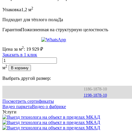
2
Упаковка
1,2 м
Подходит для тёплого пола
Да
Гарантия
Пожизненная на структурную целостность
2
Цена за м
:
19 929
₽
Заказать в 1 клик
Количество
2
м
В корзину
Выбрать другой размер:
1186-1878-10
1198-1878-10
Посмотреть сертификаты
Видео паркета
Видео о фабрике
Услуги