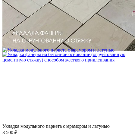
Устройство криволинейного бордюра в паркете
2 500 ₽
Укладка модульного паркета с мрамором и латунью
3 500 ₽