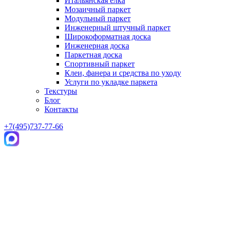
Итальянская елка
Мозаичный паркет
Модульный паркет
Инженерный штучный паркет
Широкоформатная доска
Инженерная доска
Паркетная доска
Спортивный паркет
Клеи, фанера и средства по уходу
Услуги по укладке паркета
Текстуры
Блог
Контакты
+7(495)737-77-66