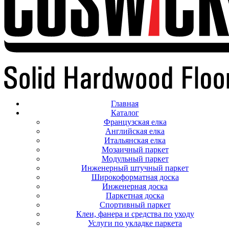
Главная
Каталог
Французская елка
Английская елка
Итальянская елка
Мозаичный паркет
Модульный паркет
Инженерный штучный паркет
Широкоформатная доска
Инженерная доска
Паркетная доска
Спортивный паркет
Клеи, фанера и средства по уходу
Услуги по укладке паркета