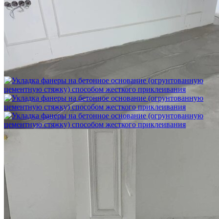
Шлифовка стяжки с сохранением уклона
1 500 ₽
Укладка фанеры на бетонное основание (огрунтованную
цементную стяжку) способом жесткого приклеивания