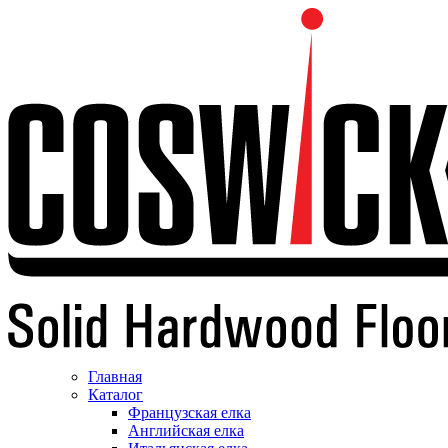
Главная
Каталог
Французская елка
Английская елка