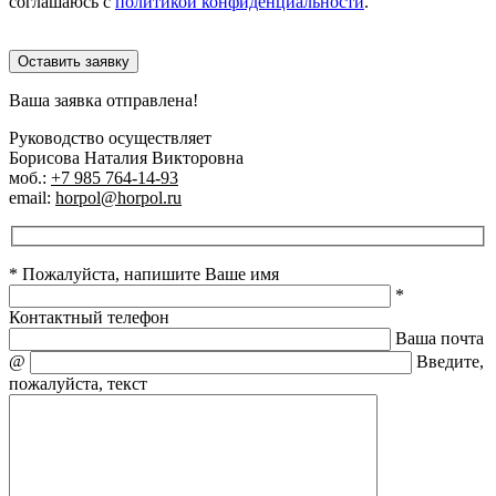
соглашаюсь с
политикой конфиденциальности
.
Оставить заявку
Ваша заявка отправлена!
Руководство осуществляет
Борисова Наталия Викторовна
моб.:
+7 985 764-14-93
email:
horpol@horpol.ru
* Пожалуйста, напишите Ваше имя
*
Контактный телефон
Ваша почта
@
Введите,
пожалуйста, текст