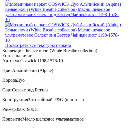
Посмотреть все текстуры паркета
Коллекция:
Белые ночи (White Breathe collection)
Есть в наличии
Артикул Coswick 1198-1578-10
Цвет
Альпийский (Alpine)
Порода
Дуб
Сорт
Селект энд Бэттер
Конструкция
3-х слойный T&G (шип-паз)
Размер
350x190x15
Покрытие
Масло шелковое ультраматовое