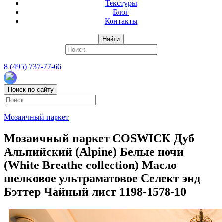
Текстуры
Блог
Контакты
Найти
8 (495) 737-77-66
Поиск по сайту
Мозаичный паркет
Мозаичный паркет COSWICK Дуб
Альпийский (Alpine) Белые ночи
(White Breathe collection) Масло
шелковое ультраматовое Селект энд
Бэттер Чайный лист 1198-1578-10