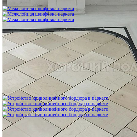
750 ₽
Межслойная шлифовка паркета
1 200 ₽