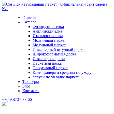
Главная
Каталог
Французская елка
Английская елка
Итальянская елка
Мозаичный паркет
Модульный паркет
Инженерный штучный паркет
Широкоформатная доска
Инженерная доска
Паркетная доска
Спортивный паркет
Клеи, фанера и средства по уходу
Услуги по укладке паркета
Текстуры
Блог
Контакты
+7(495)737-77-66