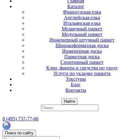
Главная
Каталог
Французская елка
Английская елка
Итальянская елка
Мозаичный паркет
Модульный паркет
Инженерный штучный паркет
Широкоформатная доска
Инженерная доска
Паркетная доска
Спортивный паркет
Клеи, фанера и средства по уходу
Услуги по укладке паркета
Текстуры
Блог
Контакты
Найти
8 (495) 737-77-66
Поиск по сайту