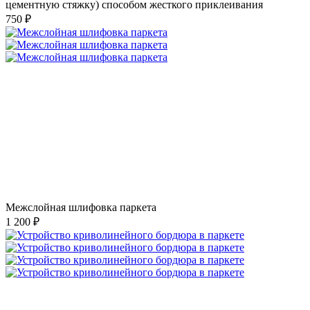
цементную стяжку) способом жесткого приклеивания
750 ₽
Межслойная шлифовка паркета
1 200 ₽