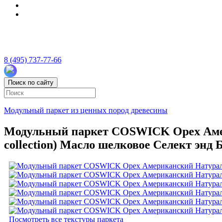
8 (495) 737-77-66
Поиск по сайту
Модульный паркет из ценных пород древесины
Модульный паркет COSWICK Орех Амер
collection) Масло шелковое Селект энд 
Посмотреть все текстуры паркета