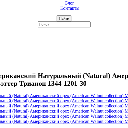
Блог
Контакты
Найти
иканский Натуральный (Natural) Амери
Бэттер Трианон 1344-1201-30