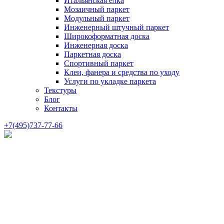
Итальянская елка
Мозаичный паркет
Модульный паркет
Инженерный штучный паркет
Широкоформатная доска
Инженерная доска
Паркетная доска
Спортивный паркет
Клеи, фанера и средства по уходу
Услуги по укладке паркета
Текстуры
Блог
Контакты
+7(495)737-77-66