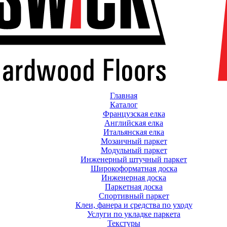
Главная
Каталог
Французская елка
Английская елка
Итальянская елка
Мозаичный паркет
Модульный паркет
Инженерный штучный паркет
Широкоформатная доска
Инженерная доска
Паркетная доска
Спортивный паркет
Клеи, фанера и средства по уходу
Услуги по укладке паркета
Текстуры