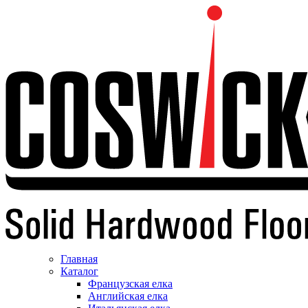
Главная
Каталог
Французская елка
Английская елка