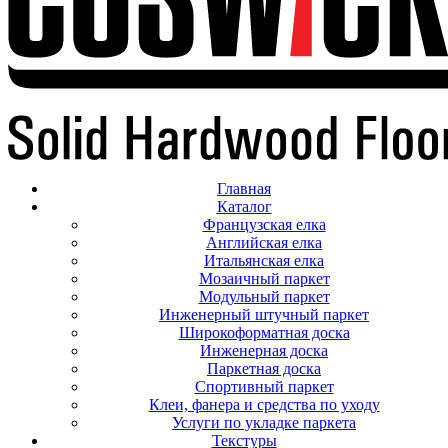
Главная
Каталог
Французская елка
Английская елка
Итальянская елка
Мозаичный паркет
Модульный паркет
Инженерный штучный паркет
Широкоформатная доска
Инженерная доска
Паркетная доска
Спортивный паркет
Клеи, фанера и средства по уходу
Услуги по укладке паркета
Текстуры