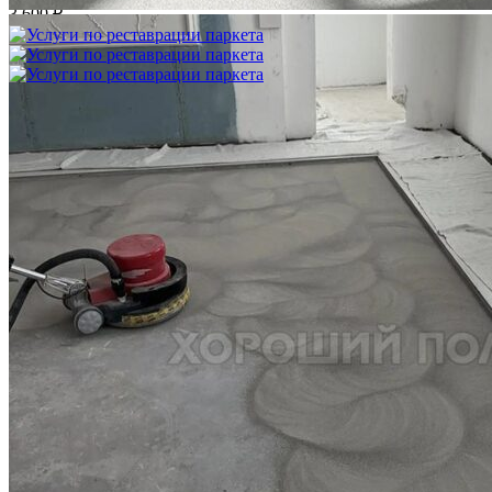
3 600 ₽
Услуги по реставрации паркета
1 500 ₽
Блог
Интересные статьи о паркете Coswick