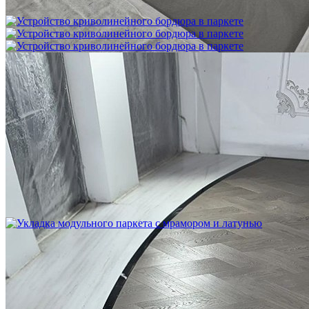
1 200 ₽
Устройство криволинейного бордюра в паркете
2 500 ₽