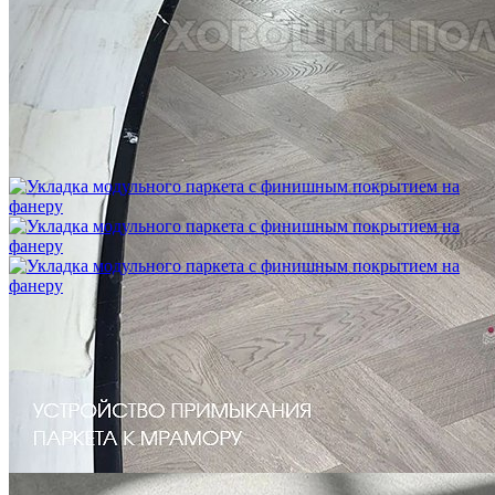
Укладка модульного паркета с мрамором и латунью
3 500 ₽
Укладка модульного паркета с финишным покрытием на
фанеру