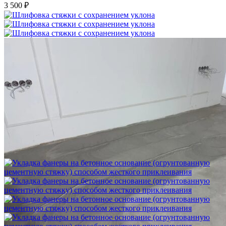
3 500 ₽
Шлифовка стяжки с сохранением уклона
1 500 ₽