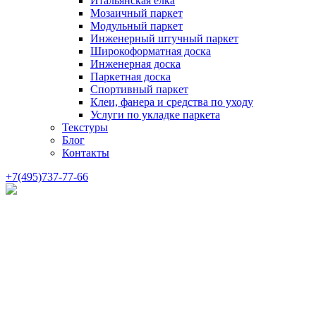
Итальянская елка
Мозаичный паркет
Модульный паркет
Инженерный штучный паркет
Широкоформатная доска
Инженерная доска
Паркетная доска
Спортивный паркет
Клеи, фанера и средства по уходу
Услуги по укладке паркета
Текстуры
Блог
Контакты
+7(495)737-77-66