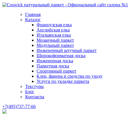
Главная
Каталог
Французская елка
Английская елка
Итальянская елка
Мозаичный паркет
Модульный паркет
Инженерный штучный паркет
Широкоформатная доска
Инженерная доска
Паркетная доска
Спортивный паркет
Клеи, фанера и средства по уходу
Услуги по укладке паркета
Текстуры
Блог
Контакты
+7(495)737-77-66