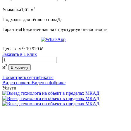
2
Упаковка
1,61 м
Подходит для тёплого пола
Да
Гарантия
Пожизненная на структурную целостность
2
Цена за м
:
19 929
₽
Заказать в 1 клик
Количество
2
м
В корзину
Посмотреть сертификаты
Видео паркета
Видео о фабрике
Услуги