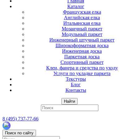
Главная
Каталог
Французская елка
Английская елка
Итальянская елка
Мозаичный паркет
Модульный паркет
Инженерный штучный паркет
Широкоформатная доска
Инженерная доска
Паркетная доска
Спортивный паркет
Клеи, фанера и средства по уходу
Услуги по укладке паркета
Текстуры
Блог
Контакты
Найти
8 (495) 737-77-66
Поиск по сайту