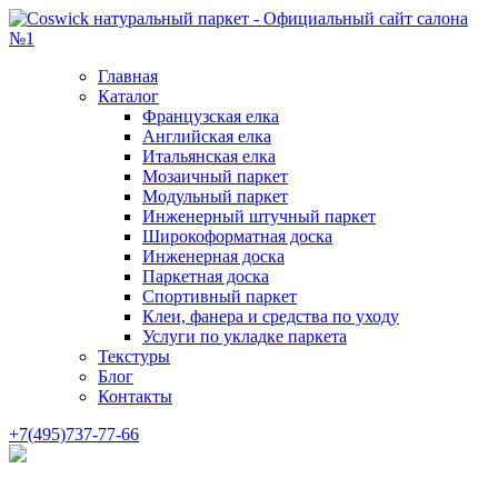
Главная
Каталог
Французская елка
Английская елка
Итальянская елка
Мозаичный паркет
Модульный паркет
Инженерный штучный паркет
Широкоформатная доска
Инженерная доска
Паркетная доска
Спортивный паркет
Клеи, фанера и средства по уходу
Услуги по укладке паркета
Текстуры
Блог
Контакты
+7(495)737-77-66