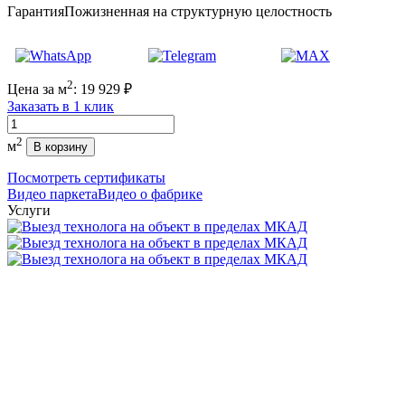
Гарантия
Пожизненная на структурную целостность
2
Цена за м
:
19 929
₽
Заказать в 1 клик
Количество
2
м
В корзину
Посмотреть сертификаты
Видео паркета
Видео о фабрике
Услуги