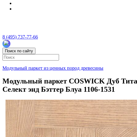
8 (495) 737-77-66
Поиск по сайту
Модульный паркет из ценных пород древесины
Модульный паркет COSWICK Дуб Титано
Селект энд Бэттер Блуа 1106-1531