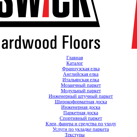
Главная
Каталог
Французская елка
Английская елка
Итальянская елка
Мозаичный паркет
Модульный паркет
Инженерный штучный паркет
Широкоформатная доска
Инженерная доска
Паркетная доска
Спортивный паркет
Клеи, фанера и средства по уходу
Услуги по укладке паркета
Текстуры