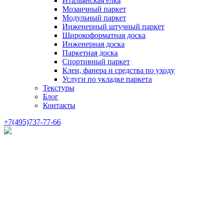
Итальянская елка
Мозаичный паркет
Модульный паркет
Инженерный штучный паркет
Широкоформатная доска
Инженерная доска
Паркетная доска
Спортивный паркет
Клеи, фанера и средства по уходу
Услуги по укладке паркета
Текстуры
Блог
Контакты
+7(495)737-77-66