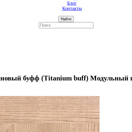
Блог
Контакты
Найти
вый буфф (Titanium buff) Модульный п