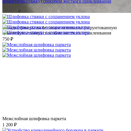
Укладка фанеры на бетонное основание (огрунтованную
цементную стяжку) способом жесткого приклеивания
750 ₽
Межслойная шлифовка паркета
1 200 ₽