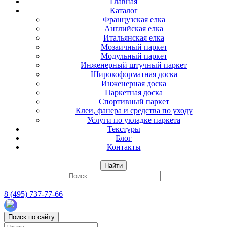
Главная
Каталог
Французская елка
Английская елка
Итальянская елка
Мозаичный паркет
Модульный паркет
Инженерный штучный паркет
Широкоформатная доска
Инженерная доска
Паркетная доска
Спортивный паркет
Клеи, фанера и средства по уходу
Услуги по укладке паркета
Текстуры
Блог
Контакты
Найти
8 (495) 737-77-66
Поиск по сайту