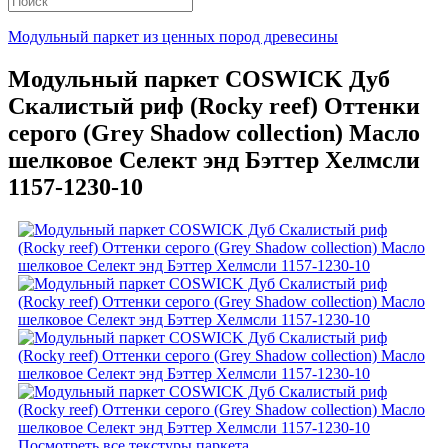
Модульный паркет из ценных пород древесины
Модульный паркет COSWICK Дуб
Скалистый риф (Rocky reef) Оттенки
серого (Grеy Shadow collection) Масло
шелковое Селект энд Бэттер Хелмсли
1157-1230-10
Посмотреть все текстуры паркета