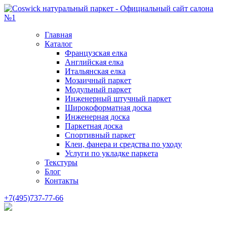
Главная
Каталог
Французская елка
Английская елка
Итальянская елка
Мозаичный паркет
Модульный паркет
Инженерный штучный паркет
Широкоформатная доска
Инженерная доска
Паркетная доска
Спортивный паркет
Клеи, фанера и средства по уходу
Услуги по укладке паркета
Текстуры
Блог
Контакты
+7(495)737-77-66