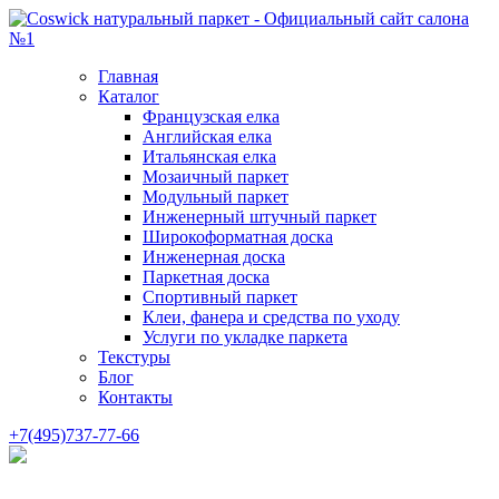
Главная
Каталог
Французская елка
Английская елка
Итальянская елка
Мозаичный паркет
Модульный паркет
Инженерный штучный паркет
Широкоформатная доска
Инженерная доска
Паркетная доска
Спортивный паркет
Клеи, фанера и средства по уходу
Услуги по укладке паркета
Текстуры
Блог
Контакты
+7(495)737-77-66