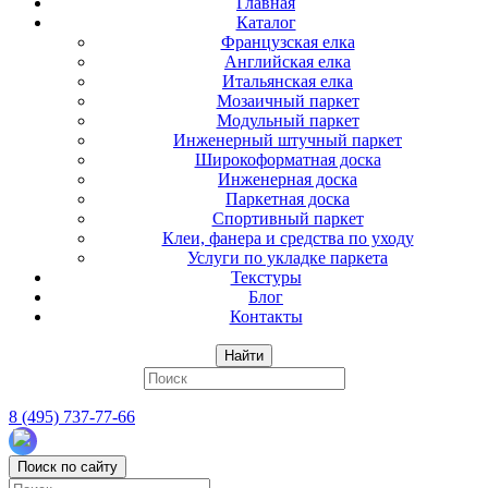
Главная
Каталог
Французская елка
Английская елка
Итальянская елка
Мозаичный паркет
Модульный паркет
Инженерный штучный паркет
Широкоформатная доска
Инженерная доска
Паркетная доска
Спортивный паркет
Клеи, фанера и средства по уходу
Услуги по укладке паркета
Текстуры
Блог
Контакты
Найти
8 (495) 737-77-66
Поиск по сайту