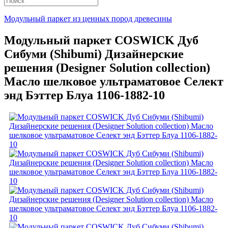
Модульный паркет из ценных пород древесины
Модульный паркет COSWICK Дуб
Сибуми (Shibumi) Дизайнерские
решения (Designer Solution collection)
Масло шелковое ультраматовое Селект
энд Бэттер Блуа 1106-1882-10