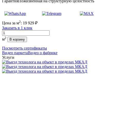
Гарантия
Пожизненная на структурную целостность
2
Цена за м
:
19 929
₽
Заказать в 1 клик
Количество
2
м
В корзину
Посмотреть сертификаты
Видео паркета
Видео о фабрике
Услуги