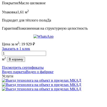
Покрытие
Масло шелковое
2
Упаковка
1,61 м
Подходит для тёплого пола
Да
Гарантия
Пожизненная на структурную целостность
2
Цена за м
:
19 929
₽
Заказать в 1 клик
Количество
2
м
В корзину
Посмотреть сертификаты
Видео паркета
Видео о фабрике
Услуги