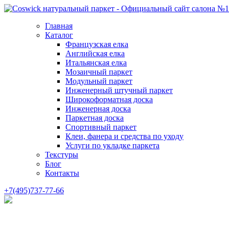
Главная
Каталог
Французская елка
Английская елка
Итальянская елка
Мозаичный паркет
Модульный паркет
Инженерный штучный паркет
Широкоформатная доска
Инженерная доска
Паркетная доска
Спортивный паркет
Клеи, фанера и средства по уходу
Услуги по укладке паркета
Текстуры
Блог
Контакты
+7(495)737-77-66