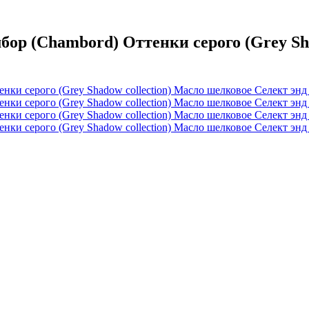
 (Chambord) Оттенки серого (Grеy Shad