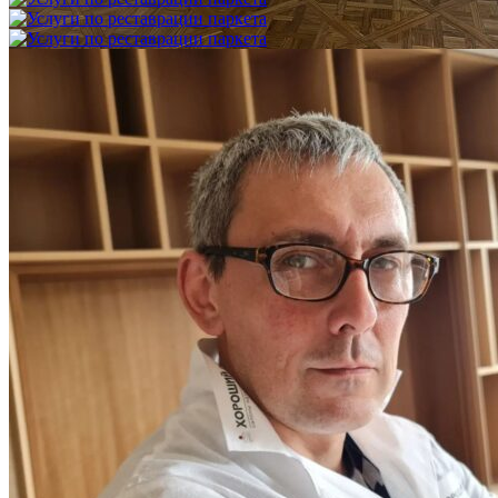
Услуги по реставрации паркета
1 500 ₽
Блог
Интересные статьи о паркете Coswick
ВИДЕО-ИНСТРУКЦИЯ: Реставрация царапин. Полы,