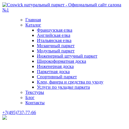
Главная
Каталог
Французская елка
Английская елка
Итальянская елка
Мозаичный паркет
Модульный паркет
Инженерный штучный паркет
Широкоформатная доска
Инженерная доска
Паркетная доска
Спортивный паркет
Клеи, фанера и средства по уходу
Услуги по укладке паркета
Текстуры
Блог
Контакты
+7(495)737-77-66