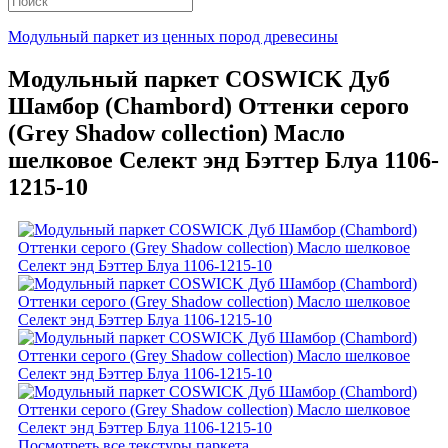
Модульный паркет из ценных пород древесины
Модульный паркет COSWICK Дуб
Шамбор (Chambord) Оттенки серого
(Grеy Shadow collection) Масло
шелковое Селект энд Бэттер Блуа 1106-
1215-10
Посмотреть все текстуры паркета