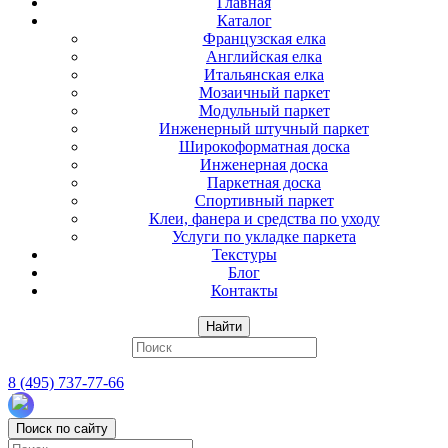
Главная
Каталог
Французская елка
Английская елка
Итальянская елка
Мозаичный паркет
Модульный паркет
Инженерный штучный паркет
Широкоформатная доска
Инженерная доска
Паркетная доска
Спортивный паркет
Клеи, фанера и средства по уходу
Услуги по укладке паркета
Текстуры
Блог
Контакты
Найти
8 (495) 737-77-66
Поиск по сайту