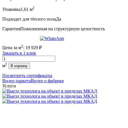
2
Упаковка
1,61 м
Подходит для тёплого пола
Да
Гарантия
Пожизненная на структурную целостность
2
Цена за м
:
19 929
₽
Заказать в 1 клик
Количество
2
м
В корзину
Посмотреть сертификаты
Видео паркета
Видео о фабрике
Услуги