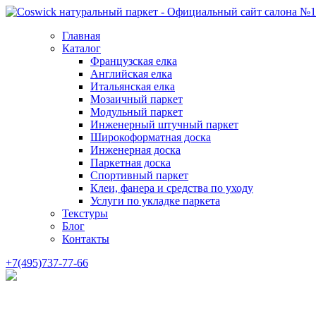
Главная
Каталог
Французская елка
Английская елка
Итальянская елка
Мозаичный паркет
Модульный паркет
Инженерный штучный паркет
Широкоформатная доска
Инженерная доска
Паркетная доска
Спортивный паркет
Клеи, фанера и средства по уходу
Услуги по укладке паркета
Текстуры
Блог
Контакты
+7(495)737-77-66