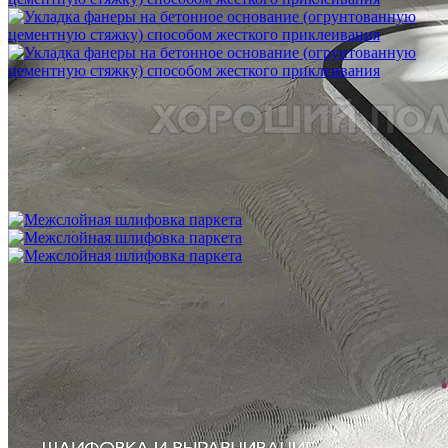
Укладка фанеры на бетонное основание (огрунтованную
цементную стяжку) способом жесткого приклеивания
750 ₽