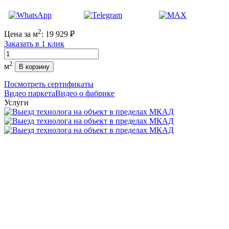
2
Цена за м
:
19 929
₽
Заказать в 1 клик
Количество
2
м
В корзину
Посмотреть сертификаты
Видео паркета
Видео о фабрике
Услуги