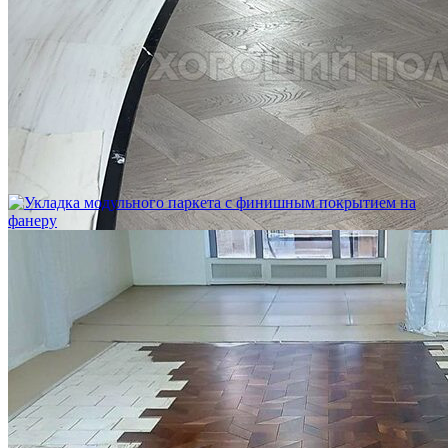
Укладка модульного паркета с мрамором и латунью
3 500 ₽