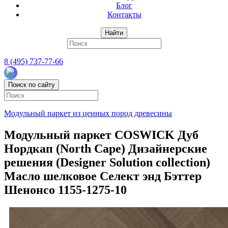
Блог
Контакты
Найти
8 (495) 737-77-66
Поиск по сайту
Модульный паркет из ценных пород древесины
Модульный паркет COSWICK Дуб
Нордкап (North Cape) Дизайнерские
решения (Designer Solution collection)
Масло шелковое Селект энд Бэттер
Шенонсо 1155-1275-10