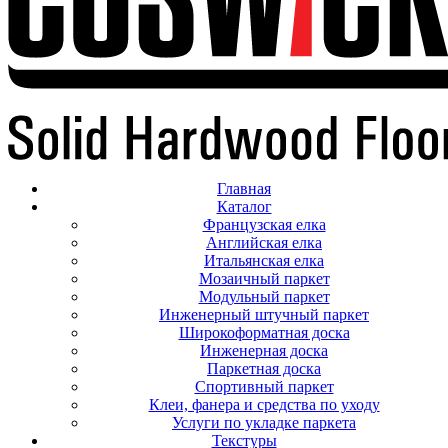
Главная
Каталог
Французская елка
Английская елка
Итальянская елка
Мозаичный паркет
Модульный паркет
Инженерный штучный паркет
Широкоформатная доска
Инженерная доска
Паркетная доска
Спортивный паркет
Клеи, фанера и средства по уходу
Услуги по укладке паркета
Текстуры