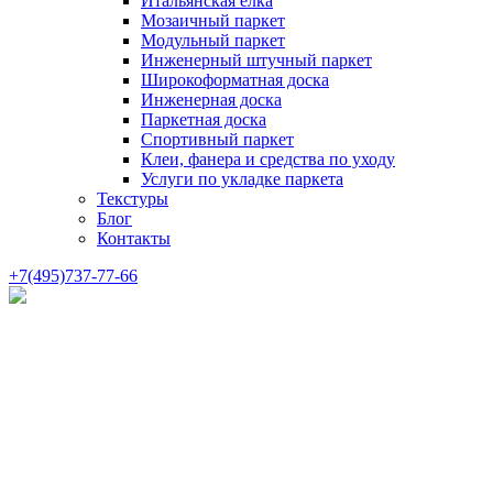
Итальянская елка
Мозаичный паркет
Модульный паркет
Инженерный штучный паркет
Широкоформатная доска
Инженерная доска
Паркетная доска
Спортивный паркет
Клеи, фанера и средства по уходу
Услуги по укладке паркета
Текстуры
Блог
Контакты
+7(495)737-77-66