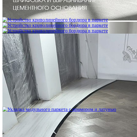
Межслойная шлифовка паркета
1 200 ₽
Устройство криволинейного бордюра в паркете
2 500 ₽