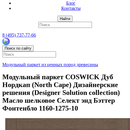
Блог
Контакты
Найти
8 (495) 737-77-66
Поиск по сайту
Модульный паркет из ценных пород древесины
Модульный паркет COSWICK Дуб
Нордкап (North Cape) Дизайнерские
решения (Designer Solution collection)
Масло шелковое Селект энд Бэттер
Фонтенбло 1160-1275-10