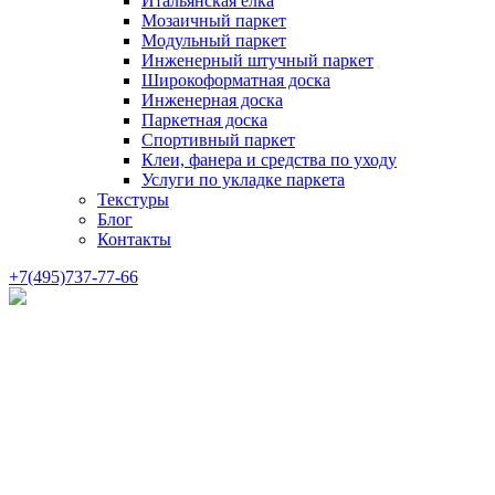
Итальянская елка
Мозаичный паркет
Модульный паркет
Инженерный штучный паркет
Широкоформатная доска
Инженерная доска
Паркетная доска
Спортивный паркет
Клеи, фанера и средства по уходу
Услуги по укладке паркета
Текстуры
Блог
Контакты
+7(495)737-77-66