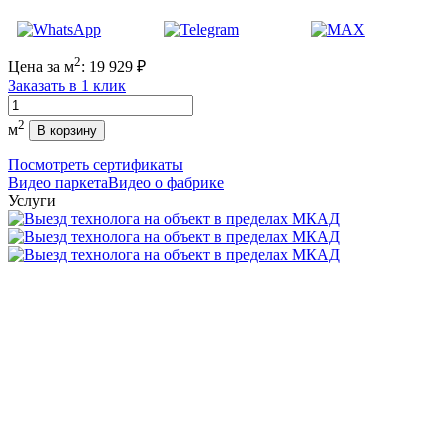
2
Цена за м
:
19 929
₽
Заказать в 1 клик
Количество
2
м
В корзину
Посмотреть сертификаты
Видео паркета
Видео о фабрике
Услуги