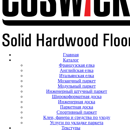
Главная
Каталог
Французская елка
Английская елка
Итальянская елка
Мозаичный паркет
Модульный паркет
Инженерный штучный паркет
Широкоформатная доска
Инженерная доска
Паркетная доска
Спортивный паркет
Клеи, фанера и средства по уходу
Услуги по укладке паркета
Текстуры