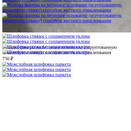
Укладка фанеры на бетонное основание (огрунтованную
цементную стяжку) способом жесткого приклеивания
750 ₽