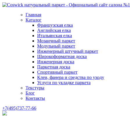
Главная
Каталог
Французская елка
Английская елка
Итальянская елка
Мозаичный паркет
Модульный паркет
Инженерный штучный паркет
Широкоформатная доска
Инженерная доска
Паркетная доска
Спортивный паркет
Клеи, фанера и средства по уходу
Услуги по укладке паркета
Текстуры
Блог
Контакты
+7(495)737-77-66