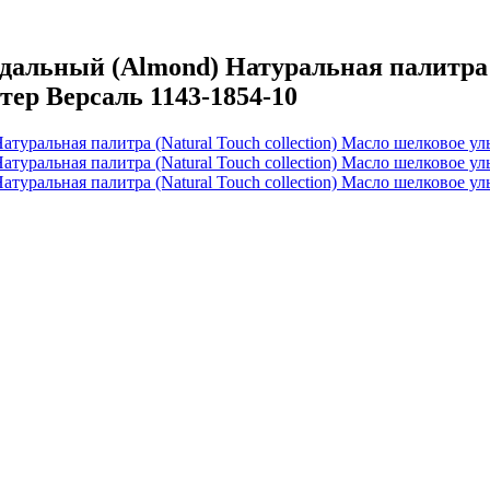
ьный (Almond) Натуральная палитра (Na
тер Версаль 1143-1854-10