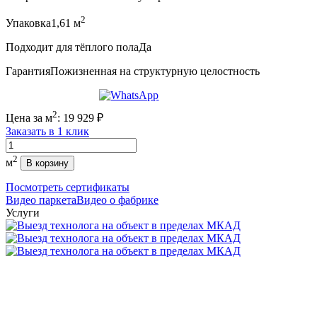
2
Упаковка
1,61 м
Подходит для тёплого пола
Да
Гарантия
Пожизненная на структурную целостность
2
Цена за м
:
19 929
₽
Заказать в 1 клик
Количество
2
м
В корзину
Посмотреть сертификаты
Видео паркета
Видео о фабрике
Услуги