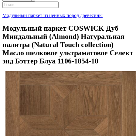
Модульный паркет из ценных пород древесины
Модульный паркет COSWICK Дуб
Миндальный (Almond) Натуральная
палитра (Natural Touch collection)
Масло шелковое ультраматовое Селект
энд Бэттер Блуа 1106-1854-10