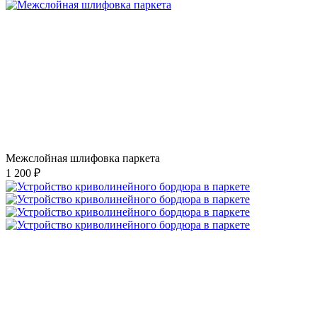
Межслойная шлифовка паркета
1 200 ₽