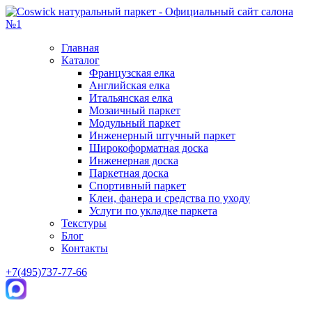
Главная
Каталог
Французская елка
Английская елка
Итальянская елка
Мозаичный паркет
Модульный паркет
Инженерный штучный паркет
Широкоформатная доска
Инженерная доска
Паркетная доска
Спортивный паркет
Клеи, фанера и средства по уходу
Услуги по укладке паркета
Текстуры
Блог
Контакты
+7(495)737-77-66