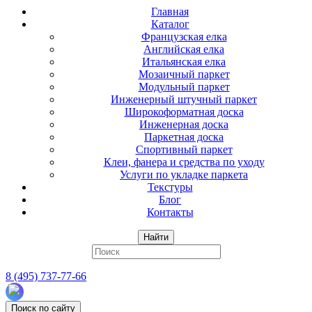
Главная
Каталог
Французская елка
Английская елка
Итальянская елка
Мозаичный паркет
Модульный паркет
Инженерный штучный паркет
Широкоформатная доска
Инженерная доска
Паркетная доска
Спортивный паркет
Клеи, фанера и средства по уходу
Услуги по укладке паркета
Текстуры
Блог
Контакты
Найти
8 (495) 737-77-66
Поиск по сайту