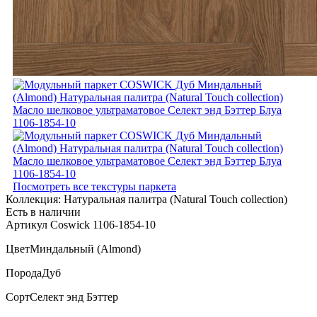
Посмотреть все текстуры паркета
Коллекция:
Натуральная палитра (Natural Touch collection)
Есть в наличии
Артикул Coswick 1106-1854-10
Цвет
Миндальный (Almond)
Порода
Дуб
Сорт
Селект энд Бэттер