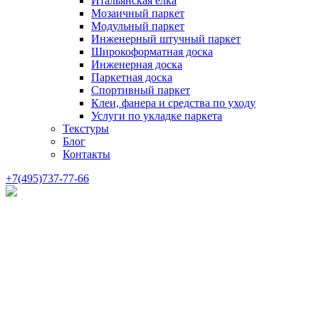
Итальянская елка
Мозаичный паркет
Модульный паркет
Инженерный штучный паркет
Широкоформатная доска
Инженерная доска
Паркетная доска
Спортивный паркет
Клеи, фанера и средства по уходу
Услуги по укладке паркета
Текстуры
Блог
Контакты
+7(495)737-77-66