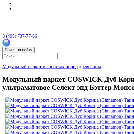
8 (495) 737-77-66
Поиск по сайту
Модульный паркет из ценных пород древесины
Модульный паркет COSWICK Дуб Корица
ультраматовое Селект энд Бэттер Монсо