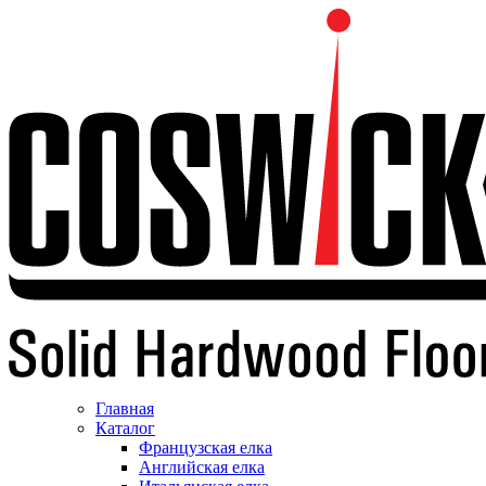
Главная
Каталог
Французская елка
Английская елка