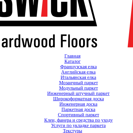
Главная
Каталог
Французская елка
Английская елка
Итальянская елка
Мозаичный паркет
Модульный паркет
Инженерный штучный паркет
Широкоформатная доска
Инженерная доска
Паркетная доска
Спортивный паркет
Клеи, фанера и средства по уходу
Услуги по укладке паркета
Текстуры