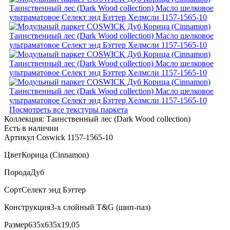
Посмотреть все текстуры паркета
Коллекция:
Таинственный лес (Dark Wood collection)
Есть в наличии
Артикул Coswick 1157-1565-10
Цвет
Корица (Cinnamon)
Порода
Дуб
Сорт
Селект энд Бэттер
Конструкция
3-х слойный T&G (шип-паз)
Размер
635x635x19,05