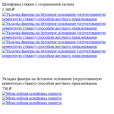
Шлифовка стяжки с сохранением уклона
1 500 ₽
Укладка фанеры на бетонное основание (огрунтованную
цементную стяжку) способом жесткого приклеивания
750 ₽