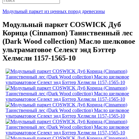
Модульный паркет из ценных пород древесины
Модульный паркет COSWICK Дуб
Корица (Cinnamon) Таинственный лес
(Dark Wood collection) Масло шелковое
ультраматовое Селект энд Бэттер
Хелмсли 1157-1565-10