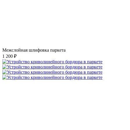
Межслойная шлифовка паркета
1 200 ₽