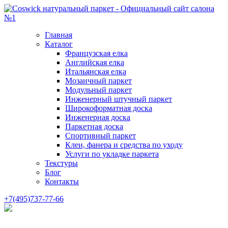
Главная
Каталог
Французская елка
Английская елка
Итальянская елка
Мозаичный паркет
Модульный паркет
Инженерный штучный паркет
Широкоформатная доска
Инженерная доска
Паркетная доска
Спортивный паркет
Клеи, фанера и средства по уходу
Услуги по укладке паркета
Текстуры
Блог
Контакты
+7(495)737-77-66