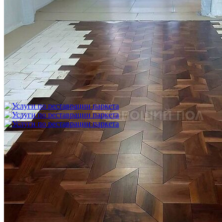
Укладка модульного паркета с финишным покрытием на
фанеру
3 600 ₽