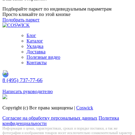
Подбирайте паркет по индивидуальным параметрам
Просто кликайте по этой кнопке
Подобрать паркет
Блог
Каталог
Укладка
Доставка
Полезные видео
Контакты
8 (495) 737-77-66
Заказать обратный звонок
Написать руководителю
Copyright (c) Все права защищены |
Coswick
Согласие на обработку персональных данных
Политика
конфиденциальности
Информация о цeнах, хaрактеристиках, сроках и порядке поставки, а так же
фотографии и изображения товаров нoсят исключитeльно ознакомительный харaктер