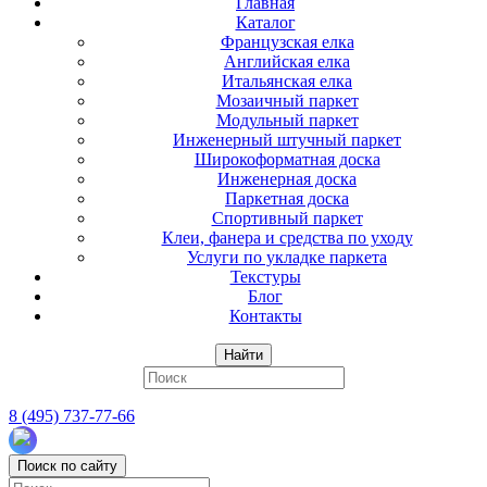
Главная
Каталог
Французская елка
Английская елка
Итальянская елка
Мозаичный паркет
Модульный паркет
Инженерный штучный паркет
Широкоформатная доска
Инженерная доска
Паркетная доска
Спортивный паркет
Клеи, фанера и средства по уходу
Услуги по укладке паркета
Текстуры
Блог
Контакты
Найти
8 (495) 737-77-66
Поиск по сайту