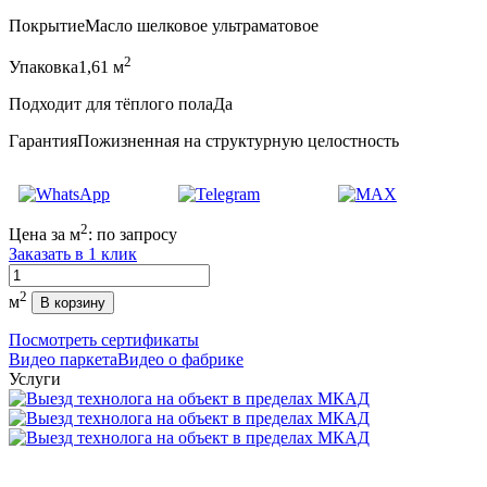
Покрытие
Масло шелковое ультраматовое
2
Упаковка
1,61 м
Подходит для тёплого пола
Да
Гарантия
Пожизненная на структурную целостность
2
Цена за м
:
по запросу
Заказать в 1 клик
Количество
2
м
В корзину
Посмотреть сертификаты
Видео паркета
Видео о фабрике
Услуги