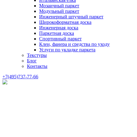
Итальянская елка
Мозаичный паркет
Модульный паркет
Инженерный штучный паркет
Широкоформатная доска
Инженерная доска
Паркетная доска
Спортивный паркет
Клеи, фанера и средства по уходу
Услуги по укладке паркета
Текстуры
Блог
Контакты
+7(495)737-77-66