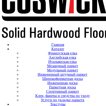
Главная
Каталог
Французская елка
Английская елка
Итальянская елка
Мозаичный паркет
Модульный паркет
Инженерный штучный паркет
Широкоформатная доска
Инженерная доска
Паркетная доска
Спортивный паркет
Клеи, фанера и средства по уходу
Услуги по укладке паркета
Текстуры