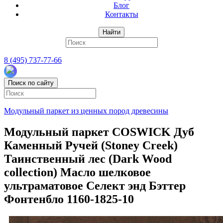
Блог
Контакты
Найти
8 (495) 737-77-66
Поиск по сайту
Модульный паркет из ценных пород древесины
Модульный паркет COSWICK Дуб
Каменный Ручей (Stoney Creek)
Таинственный лес (Dark Wood
collection) Масло шелковое
ультраматовое Селект энд Бэттер
Фонтенбло 1160-1825-10