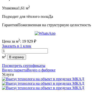
2
Упаковка
1,61 м
Подходит для тёплого пола
Да
Гарантия
Пожизненная на структурную целостность
2
Цена за м
:
19 929
₽
Заказать в 1 клик
Количество
2
м
В корзину
Посмотреть сертификаты
Видео паркета
Видео о фабрике
Услуги