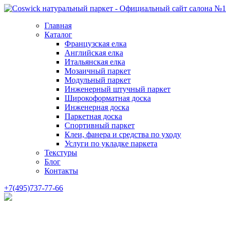
Главная
Каталог
Французская елка
Английская елка
Итальянская елка
Мозаичный паркет
Модульный паркет
Инженерный штучный паркет
Широкоформатная доска
Инженерная доска
Паркетная доска
Спортивный паркет
Клеи, фанера и средства по уходу
Услуги по укладке паркета
Текстуры
Блог
Контакты
+7(495)737-77-66