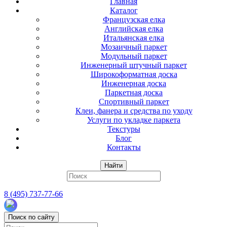
Главная
Каталог
Французская елка
Английская елка
Итальянская елка
Мозаичный паркет
Модульный паркет
Инженерный штучный паркет
Широкоформатная доска
Инженерная доска
Паркетная доска
Спортивный паркет
Клеи, фанера и средства по уходу
Услуги по укладке паркета
Текстуры
Блог
Контакты
Найти
8 (495) 737-77-66
Поиск по сайту