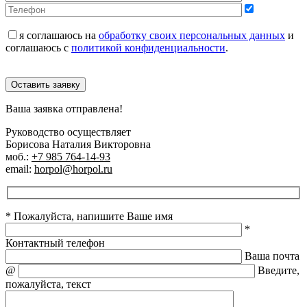
я соглашаюсь на
обработку своих персональных данных
и
соглашаюсь с
политикой конфиденциальности
.
Оставить заявку
Ваша заявка отправлена!
Руководство осуществляет
Борисова Наталия Викторовна
моб.:
+7 985 764-14-93
email:
horpol@horpol.ru
* Пожалуйста, напишите Ваше имя
*
Контактный телефон
Ваша почта
@
Введите,
пожалуйста, текст