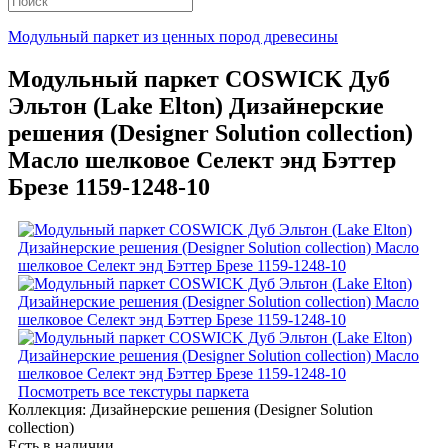
Модульный паркет из ценных пород древесины
Модульный паркет COSWICK Дуб
Эльтон (Lake Elton) Дизайнерские
решения (Designer Solution collection)
Масло шелковое Селект энд Бэттер
Брезе 1159-1248-10
Посмотреть все текстуры паркета
Коллекция:
Дизайнерские решения (Designer Solution
collection)
Есть в наличии