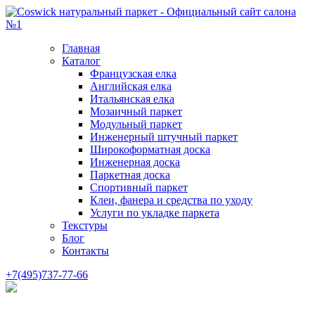
Главная
Каталог
Французская елка
Английская елка
Итальянская елка
Мозаичный паркет
Модульный паркет
Инженерный штучный паркет
Широкоформатная доска
Инженерная доска
Паркетная доска
Спортивный паркет
Клеи, фанера и средства по уходу
Услуги по укладке паркета
Текстуры
Блог
Контакты
+7(495)737-77-66