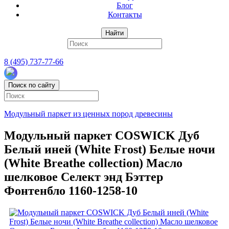
Блог
Контакты
Найти
8 (495) 737-77-66
Поиск по сайту
Модульный паркет из ценных пород древесины
Модульный паркет COSWICK Дуб
Белый иней (White Frost) Белые ночи
(White Breathe collection) Масло
шелковое Селект энд Бэттер
Фонтенбло 1160-1258-10