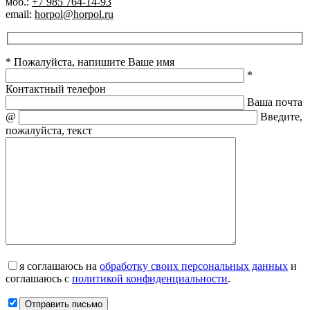
моб.:
+7 985 764-14-93
email:
horpol@horpol.ru
* Пожалуйста, напишите Ваше имя
*
Контактный телефон
Ваша почта
@
Введите,
пожалуйста, текст
я соглашаюсь на
обработку своих персональных данных
и
соглашаюсь с
политикой конфиденциальности
.