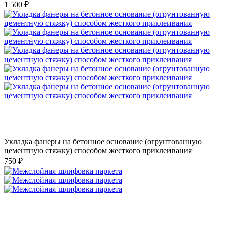
1 500 ₽
Укладка фанеры на бетонное основание (огрунтованную
цементную стяжку) способом жесткого приклеивания
750 ₽