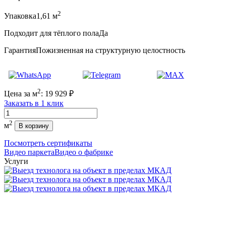
2
Упаковка
1,61 м
Подходит для тёплого пола
Да
Гарантия
Пожизненная на структурную целостность
2
Цена за м
:
19 929
₽
Заказать в 1 клик
Количество
2
м
В корзину
Посмотреть сертификаты
Видео паркета
Видео о фабрике
Услуги