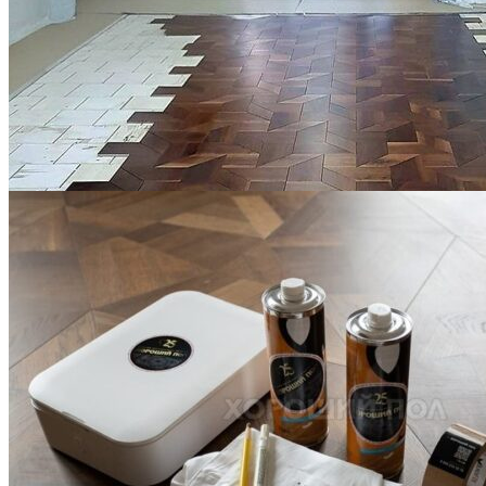
Укладка модульного паркета с финишным покрытием на
фанеру
3 600 ₽
Услуги по реставрации паркета