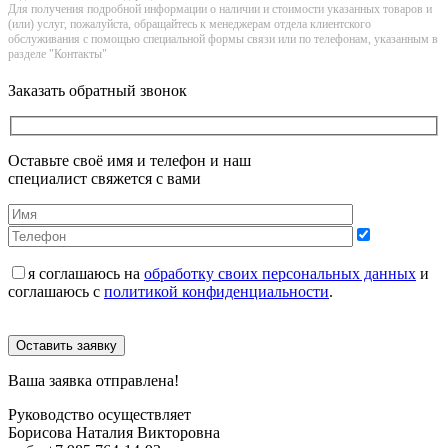
Для получения подробной информации о наличии и стоимости указанных товаров и
(или) услуг, пожалуйста, обращайтесь к менеджерам отдела клиентского
обслуживания с помощью специальной формы связи или по телефонам, указанным в
разделе "Контакты"
Заказать обратный звонок
Оставьте своё имя и телефон и наш
специалист свяжется с вами
я соглашаюсь на
обработку своих персональных данных
и
соглашаюсь с
политикой конфиденциальности
.
Оставить заявку
Ваша заявка отправлена!
Руководство осуществляет
Борисова Наталия Викторовна