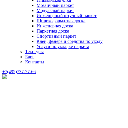
Итальянская елка
Мозаичный паркет
Модульный паркет
Инженерный штучный паркет
Широкоформатная доска
Инженерная доска
Паркетная доска
Спортивный паркет
Клеи, фанера и средства по уходу
Услуги по укладке паркета
Текстуры
Блог
Контакты
+7(495)737-77-66