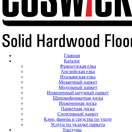
Главная
Каталог
Французская елка
Английская елка
Итальянская елка
Мозаичный паркет
Модульный паркет
Инженерный штучный паркет
Широкоформатная доска
Инженерная доска
Паркетная доска
Спортивный паркет
Клеи, фанера и средства по уходу
Услуги по укладке паркета
Текстуры