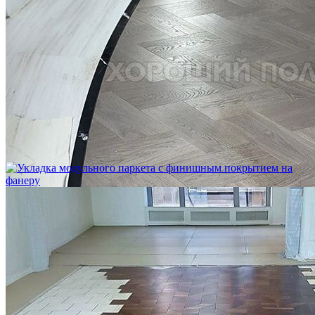
Укладка модульного паркета с мрамором и латунью
3 500 ₽