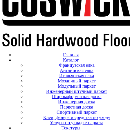
Главная
Каталог
Французская елка
Английская елка
Итальянская елка
Мозаичный паркет
Модульный паркет
Инженерный штучный паркет
Широкоформатная доска
Инженерная доска
Паркетная доска
Спортивный паркет
Клеи, фанера и средства по уходу
Услуги по укладке паркета
Текстуры