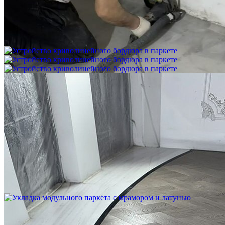
Межслойная шлифовка паркета
1 200 ₽
Устройство криволинейного бордюра в паркете
2 500 ₽