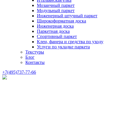
Итальянская елка
Мозаичный паркет
Модульный паркет
Инженерный штучный паркет
Широкоформатная доска
Инженерная доска
Паркетная доска
Спортивный паркет
Клеи, фанера и средства по уходу
Услуги по укладке паркета
Текстуры
Блог
Контакты
+7(495)737-77-66