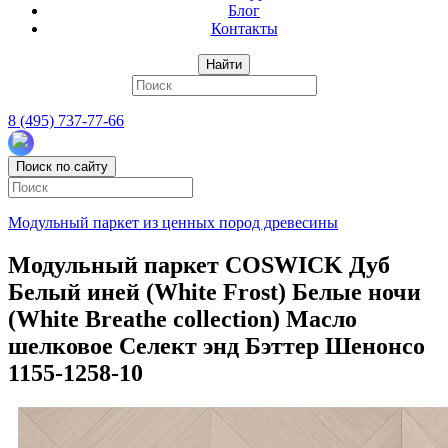
Блог
Контакты
Найти
8 (495) 737-77-66
Поиск по сайту
Модульный паркет из ценных пород древесины
Модульный паркет COSWICK Дуб
Белый иней (White Frost) Белые ночи
(White Breathe collection) Масло
шелковое Селект энд Бэттер Шенонсо
1155-1258-10