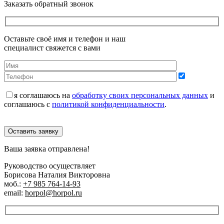
Заказать обратный звонок
Оставьте своё имя и телефон и наш
специалист свяжется с вами
я соглашаюсь на
обработку своих персональных данных
и
соглашаюсь с
политикой конфиденциальности
.
Оставить заявку
Ваша заявка отправлена!
Руководство осуществляет
Борисова Наталия Викторовна
моб.:
+7 985 764-14-93
email:
horpol@horpol.ru