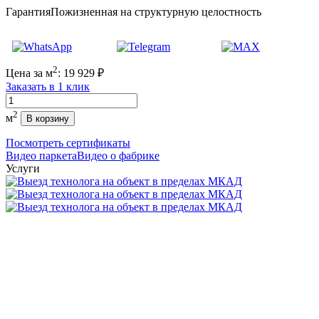
Гарантия
Пожизненная на структурную целостность
2
Цена за м
:
19 929
₽
Заказать в 1 клик
Количество
2
м
В корзину
Посмотреть сертификаты
Видео паркета
Видео о фабрике
Услуги