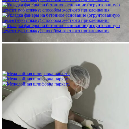
Укладка фанеры на бетонное основание (огрунтованную
цементную стяжку) способом жесткого приклеивания
750 ₽