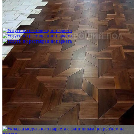
Укладка модульного паркета с финишным покрытием на
фанеру
3 600 ₽
Услуги по реставрации паркета
1 500 ₽
Блог