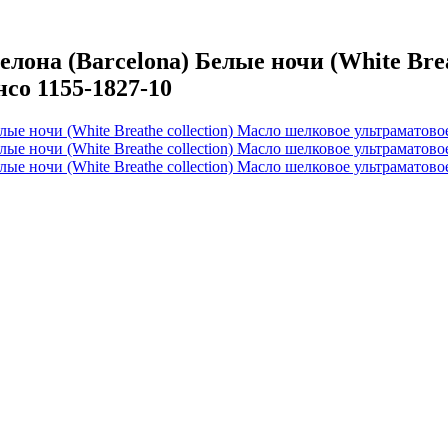
на (Barcelona) Белые ночи (White Breat
со 1155-1827-10