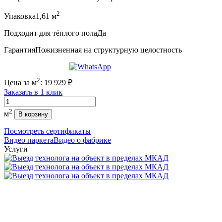
2
Упаковка
1,61 м
Подходит для тёплого пола
Да
Гарантия
Пожизненная на структурную целостность
2
Цена за м
:
19 929
₽
Заказать в 1 клик
Количество
2
м
В корзину
Посмотреть сертификаты
Видео паркета
Видео о фабрике
Услуги