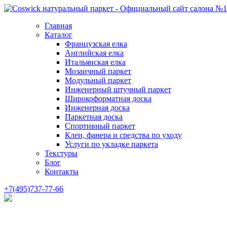
Главная
Каталог
Французская елка
Английская елка
Итальянская елка
Мозаичный паркет
Модульный паркет
Инженерный штучный паркет
Широкоформатная доска
Инженерная доска
Паркетная доска
Спортивный паркет
Клеи, фанера и средства по уходу
Услуги по укладке паркета
Текстуры
Блог
Контакты
+7(495)737-77-66