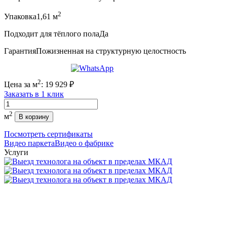
2
Упаковка
1,61 м
Подходит для тёплого пола
Да
Гарантия
Пожизненная на структурную целостность
2
Цена за м
:
19 929
₽
Заказать в 1 клик
Количество
2
м
В корзину
Посмотреть сертификаты
Видео паркета
Видео о фабрике
Услуги