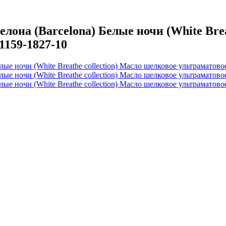
на (Barcelona) Белые ночи (White Breat
1159-1827-10