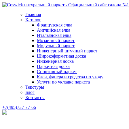
Главная
Каталог
Французская елка
Английская елка
Итальянская елка
Мозаичный паркет
Модульный паркет
Инженерный штучный паркет
Широкоформатная доска
Инженерная доска
Паркетная доска
Спортивный паркет
Клеи, фанера и средства по уходу
Услуги по укладке паркета
Текстуры
Блог
Контакты
+7(495)737-77-66