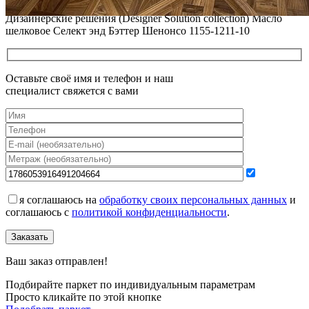
Модульный паркет COSWICK Дуб Атакама (Atacama)
Дизайнерские решения (Designer Solution collection) Масло
шелковое Селект энд Бэттер Шенонсо 1155-1211-10
Оставьте своё имя и телефон и наш
специалист свяжется с вами
я соглашаюсь на
обработку своих персональных данных
и
соглашаюсь с
политикой конфиденциальности
.
Заказать
Ваш заказ отправлен!
Подбирайте паркет по индивидуальным параметрам
Просто кликайте по этой кнопке