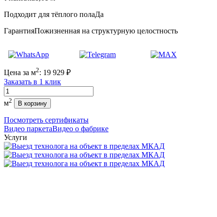
Подходит для тёплого пола
Да
Гарантия
Пожизненная на структурную целостность
2
Цена за м
:
19 929
₽
Заказать в 1 клик
Количество
2
м
В корзину
Посмотреть сертификаты
Видео паркета
Видео о фабрике
Услуги