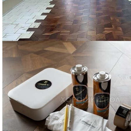
Укладка модульного паркета с финишным покрытием на
фанеру
3 600 ₽
Услуги по реставрации паркета
1 500 ₽