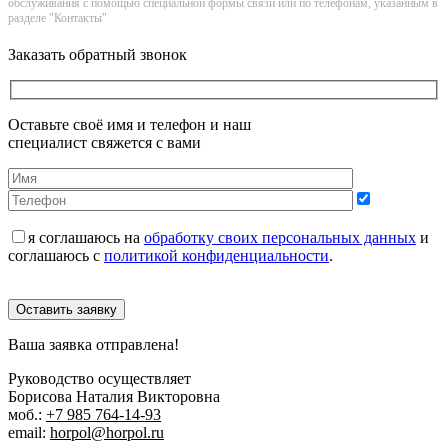
обслуживания с помощью специальной формы связи или по телефонам, указанным в
разделе "Контакты"
Заказать обратный звонок
Оставьте своё имя и телефон и наш
специалист свяжется с вами
я соглашаюсь на
обработку своих персональных данных
и
соглашаюсь с
политикой конфиденциальности
.
Оставить заявку
Ваша заявка отправлена!
Руководство осуществляет
Борисова Наталия Викторовна
моб.:
+7 985 764-14-93
email:
horpol@horpol.ru