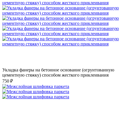
Укладка фанеры на бетонное основание (огрунтованную
цементную стяжку) способом жесткого приклеивания
750 ₽