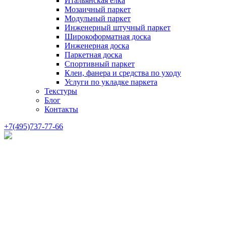
Итальянская елка
Мозаичный паркет
Модульный паркет
Инженерный штучный паркет
Широкоформатная доска
Инженерная доска
Паркетная доска
Спортивный паркет
Клеи, фанера и средства по уходу
Услуги по укладке паркета
Текстуры
Блог
Контакты
+7(495)737-77-66