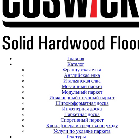
Главная
Каталог
Французская елка
Английская елка
Итальянская елка
Мозаичный паркет
Модульный паркет
Инженерный штучный паркет
Широкоформатная доска
Инженерная доска
Паркетная доска
Спортивный паркет
Клеи, фанера и средства по уходу
Услуги по укладке паркета
Текстуры