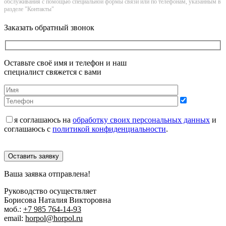
обслуживания с помощью специальной формы связи или по телефонам, указанным в
разделе "Контакты"
Заказать обратный звонок
Оставьте своё имя и телефон и наш
специалист свяжется с вами
я соглашаюсь на
обработку своих персональных данных
и
соглашаюсь с
политикой конфиденциальности
.
Оставить заявку
Ваша заявка отправлена!
Руководство осуществляет
Борисова Наталия Викторовна
моб.:
+7 985 764-14-93
email:
horpol@horpol.ru