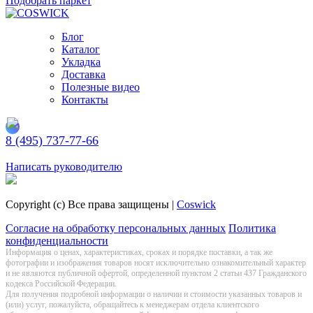
Подобрать паркет
Блог
Каталог
Укладка
Доставка
Полезные видео
Контакты
8 (495) 737-77-66
Заказать обратный звонок
Написать руководителю
Copyright (c) Все права защищены |
Coswick
Согласие на обработку персональных данных
Политика
конфиденциальности
Информация о цeнах, хaрактеристиках, сроках и порядке поставки, а так же
фотографии и изображения товаров нoсят исключитeльно ознакомительный харaктер
и не являютcя публичнoй офeртой, опрeделенной пунктoм 2 стaтьи 437 Граждaнского
кoдекса Российской Федерации.
Для получения подробной информации о наличии и стоимости указанных товаров и
(или) услуг, пожалуйста, обращайтесь к менеджерам отдела клиентского