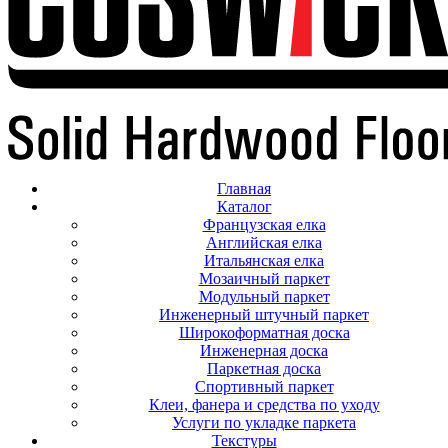
Главная
Каталог
Французская елка
Английская елка
Итальянская елка
Мозаичный паркет
Модульный паркет
Инженерный штучный паркет
Широкоформатная доска
Инженерная доска
Паркетная доска
Спортивный паркет
Клеи, фанера и средства по уходу
Услуги по укладке паркета
Текстуры