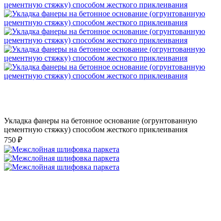
Укладка фанеры на бетонное основание (огрунтованную
цементную стяжку) способом жесткого приклеивания
750 ₽