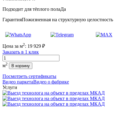
Подходит для тёплого пола
Да
Гарантия
Пожизненная на структурную целостность
2
Цена за м
:
19 929
₽
Заказать в 1 клик
Количество
2
м
В корзину
Посмотреть сертификаты
Видео паркета
Видео о фабрике
Услуги