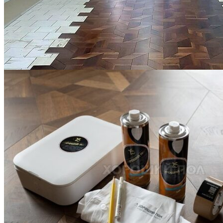
Укладка модульного паркета с финишным покрытием на
фанеру
3 600 ₽
Услуги по реставрации паркета
1 500 ₽