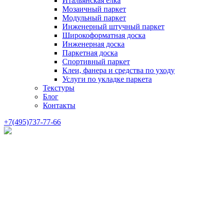
Итальянская елка
Мозаичный паркет
Модульный паркет
Инженерный штучный паркет
Широкоформатная доска
Инженерная доска
Паркетная доска
Спортивный паркет
Клеи, фанера и средства по уходу
Услуги по укладке паркета
Текстуры
Блог
Контакты
+7(495)737-77-66