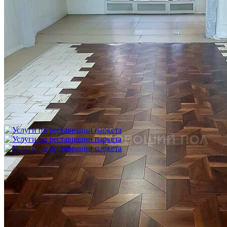
Укладка модульного паркета с финишным покрытием на
фанеру
3 600 ₽