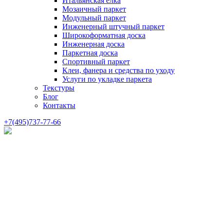
Итальянская елка
Мозаичный паркет
Модульный паркет
Инженерный штучный паркет
Широкоформатная доска
Инженерная доска
Паркетная доска
Спортивный паркет
Клеи, фанера и средства по уходу
Услуги по укладке паркета
Текстуры
Блог
Контакты
+7(495)737-77-66