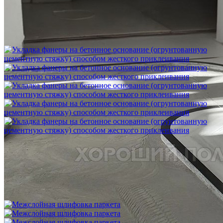
Шлифовка стяжки с сохранением уклона
1 500 ₽
Укладка фанеры на бетонное основание (огрунтованную
цементную стяжку) способом жесткого приклеивания
750 ₽