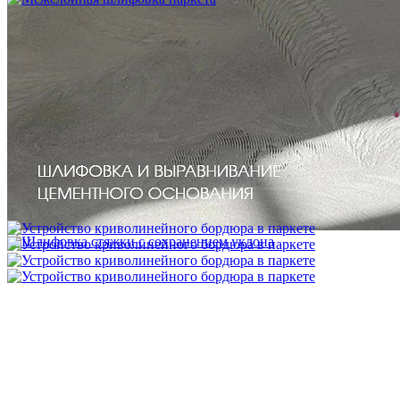
Межслойная шлифовка паркета
1 200 ₽