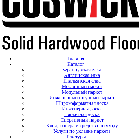
Главная
Каталог
Французская елка
Английская елка
Итальянская елка
Мозаичный паркет
Модульный паркет
Инженерный штучный паркет
Широкоформатная доска
Инженерная доска
Паркетная доска
Спортивный паркет
Клеи, фанера и средства по уходу
Услуги по укладке паркета
Текстуры