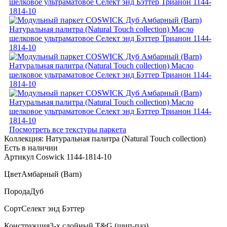
Посмотреть все текстуры паркета
Коллекция:
Натуральная палитра (Natural Touch collection)
Есть в наличии
Артикул Coswick 1144-1814-10
Цвет
Амбарный (Barn)
Порода
Дуб
Сорт
Селект энд Бэттер
Конструкция
3-х слойный T&G (шип-паз)