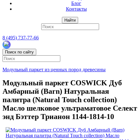
Блог
Контакты
Найти
8 (495) 737-77-66
Поиск по сайту
Модульный паркет из ценных пород древесины
Модульный паркет COSWICK Дуб
Амбарный (Barn) Натуральная
палитра (Natural Touch collection)
Масло шелковое ультраматовое Селект
энд Бэттер Трианон 1144-1814-10