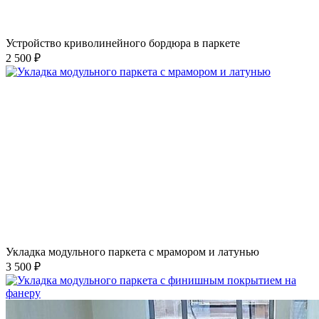
Устройство криволинейного бордюра в паркете
2 500 ₽
Укладка модульного паркета с мрамором и латунью
3 500 ₽